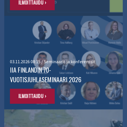
ILMOITTAUDU ›
03.11.2026 08:15 / Seminaarit ja konferenssit
IIA FINLANDIN 70-
VUOTISJUHLASEMINAARI 2026
ILMOITTAUDU ›