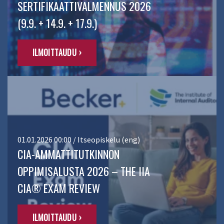
SERTIFIKAATTIVALMENNUS 2026
(9.9. + 14.9. + 17.9.)
ILMOITTAUDU ›
01.01.2026 00:00 / Itseopiskelu (eng)
CIA-AMMATTITUTKINNON
OPPIMISALUSTA 2026 – THE IIA
CIA® EXAM REVIEW
ILMOITTAUDU ›