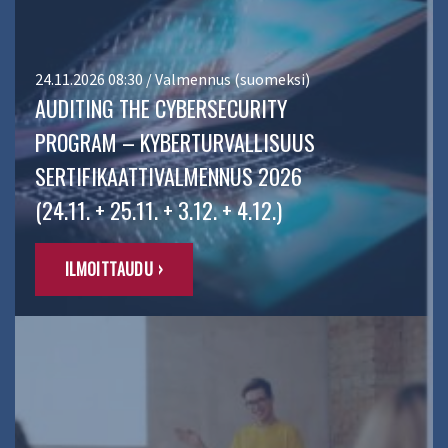
24.11.2026 08:30 / Valmennus (suomeksi)
AUDITING THE CYBERSECURITY
PROGRAM – KYBERTURVALLISUUS
SERTIFIKAATTIVALMENNUS 2026
(24.11. + 25.11. + 3.12. + 4.12.)
ILMOITTAUDU ›