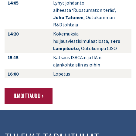
14:05
Lyhyt johdanto
aiheesta ‘Ruostumaton teräs’,
Juho Talonen
, Outokummun
R&D johtaja
14:20
Kokemuksia
huijausviestisimulaatiosta,
Tero
Lampiluoto
, Outokumpu CISO
15:15
Katsaus ISACA:n ja IIA:n
ajankohtaisiin asioihin
16:00
Lopetus
ILMOITTAUDU ›