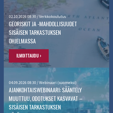
02.10.2026 08:30 / Verkkokoulutus
GEORISKIT JA -MAHDOLLISUUDET
SISÄISEN TARKASTUKSEN
OHJELMASSA
ILMOITTAUDU ›
04.09.2026 08:30 / Webinaari (suomeksi)
AJANKOHTAISWEBINAARI: SÄÄNTELY
MUUTTUU, ODOTUKSET KASVAVAT –
SISÄISEN TARKASTUKSEN