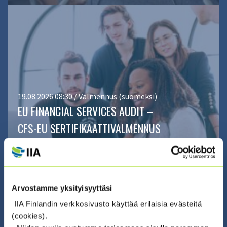
19.08.2026 08:30 / Valmennus (suomeksi)
EU FINANCIAL SERVICES AUDIT –
CFS-EU SERTIFIKAATTIVALMENNUS
2026 (19.8. + 20.8. + 24.8. + 26.8.)
Arvostamme yksityisyyttäsi
IIA Finlandin verkkosivusto käyttää erilaisia evästeitä
(cookies).