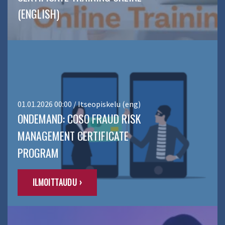
(ENGLISH)
01.01.2026 00:00 / Itseopiskelu (eng)
ONDEMAND: COSO FRAUD RISK
MANAGEMENT CERTIFICATE
PROGRAM
ILMOITTAUDU ›