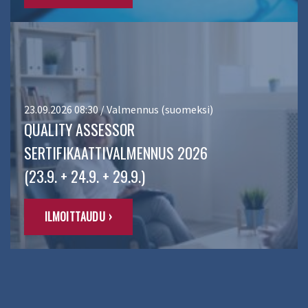
23.09.2026 08:30 / Valmennus (suomeksi)
QUALITY ASSESSOR
SERTIFIKAATTIVALMENNUS 2026
(23.9. + 24.9. + 29.9.)
ILMOITTAUDU ›