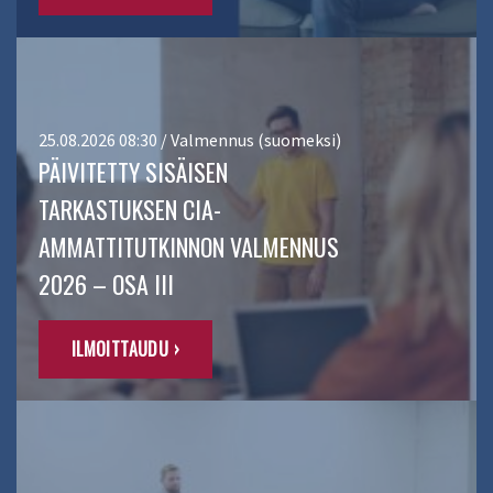
25.08.2026 08:30 / Valmennus (suomeksi)
PÄIVITETTY SISÄISEN
TARKASTUKSEN CIA-
AMMATTITUTKINNON VALMENNUS
2026 – OSA III
ILMOITTAUDU ›