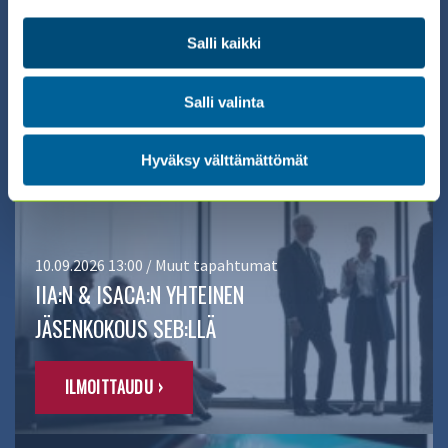
Salli kaikki
ILMOITTAUDU ›
Salli valinta
Hyväksy välttämättömät
10.09.2026 13:00 / Muut tapahtumat
IIA:N & ISACA:N YHTEINEN
JÄSENKOKOUS SEB:LLÄ
ILMOITTAUDU ›