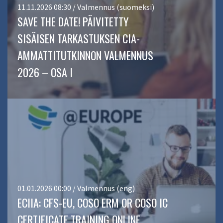
11.11.2026 08:30 / Valmennus (suomeksi)
SAVE THE DATE! PÄIVITETTY
SISÄISEN TARKASTUKSEN CIA-
AMMATTITUTKINNON VALMENNUS
2026 – OSA I
01.01.2026 00:00 / Valmennus (eng)
ECIIA: CFS-EU, COSO ERM OR COSO IC
CERTIFICATE TRAINING ONLINE