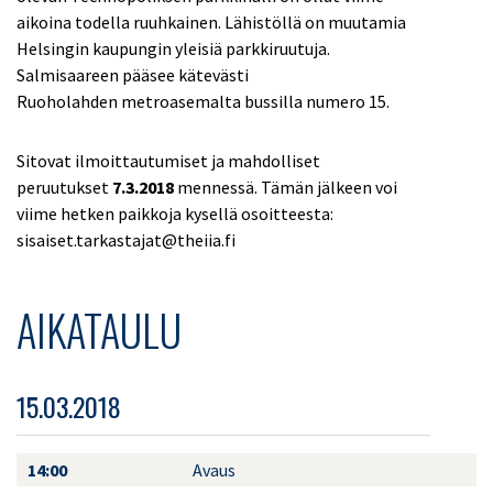
aikoina todella ruuhkainen. Lähistöllä on muutamia
Helsingin kaupungin yleisiä parkkiruutuja.
Salmisaareen pääsee kätevästi
Ruoholahden metroasemalta bussilla numero 15.
Sitovat ilmoittautumiset ja mahdolliset
peruutukset
7.3.2018
mennessä. Tämän jälkeen voi
viime hetken paikkoja kysellä osoitteesta:
sisaiset.tarkastajat@theiia.fi
AIKATAULU
15.03.2018
14:00
Avaus