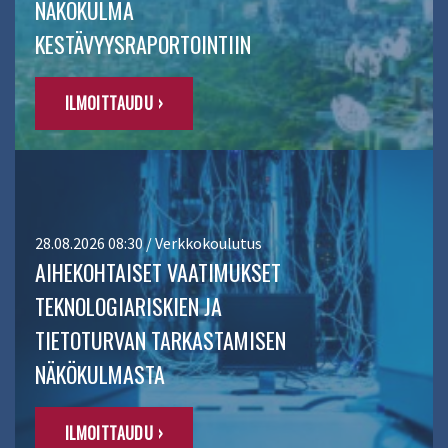
NÄKÖKULMA
KESTÄVYYSRAPORTOINTIIN
ILMOITTAUDU ›
28.08.2026 08:30 / Verkkokoulutus
AIHEKOHTAISET VAATIMUKSET
TEKNOLOGIARISKIEN JA
TIETOTURVAN TARKASTAMISEN
NÄKÖKULMASTA
ILMOITTAUDU ›