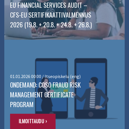
EU FINANCIAL SERVICES AUDIT –
CFS-EU SERTIFIKAATTIVALMENNUS
2026 (19.8. + 20.8. + 24.8. + 26.8.)
01.01.2026 00:00 / Itseopiskelu (eng)
ONDEMAND: COSO FRAUD RISK
MANAGEMENT CERTIFICATE
PROGRAM
ILMOITTAUDU ›