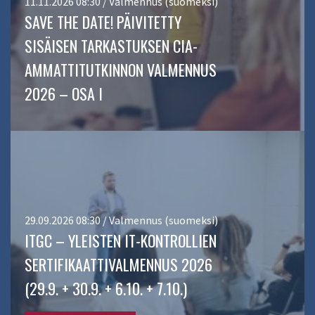
11.11.2026 08:30 / Valmennus (suomeksi)
SAVE THE DATE! PÄIVITETTY
SISÄISEN TARKASTUKSEN CIA-
AMMATTITUTKINNON VALMENNUS
2026 – OSA I
29.09.2026 08:30 / Valmennus (suomeksi)
ITGC – YLEISTEN IT-KONTROLLIEN
SERTIFIKAATTIVALMENNUS 2026
(29.9. + 30.9. + 6.10. + 7.10.)