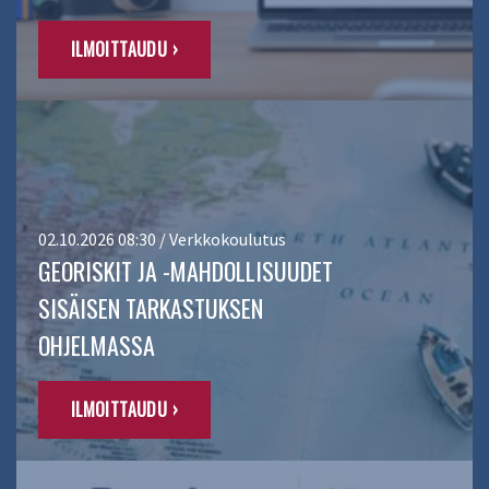
ILMOITTAUDU ›
02.10.2026 08:30 / Verkkokoulutus
GEORISKIT JA -MAHDOLLISUUDET
SISÄISEN TARKASTUKSEN
OHJELMASSA
ILMOITTAUDU ›