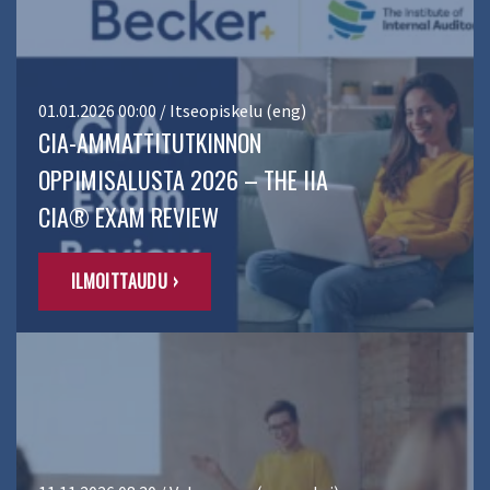
01.01.2026 00:00 / Itseopiskelu (eng)
CIA-AMMATTITUTKINNON
OPPIMISALUSTA 2026 – THE IIA
CIA® EXAM REVIEW
ILMOITTAUDU ›