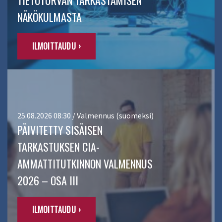
NÄKÖKULMASTA
ILMOITTAUDU ›
25.08.2026 08:30 / Valmennus (suomeksi)
PÄIVITETTY SISÄISEN
TARKASTUKSEN CIA-
AMMATTITUTKINNON VALMENNUS
2026 – OSA III
ILMOITTAUDU ›