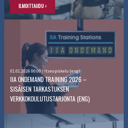
ILMOITTAUDU ›
01.01.2026 00:00 / Itseopiskelu (eng)
IIA ONDEMAND TRAINING 2026 –
SISÄISEN TARKASTUKSEN
VERKKOKOULUTUSTARJONTA (ENG)