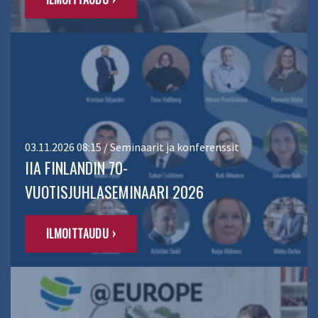
03.11.2026 08:15 / Seminaarit ja konferenssit
IIA FINLANDIN 70-
VUOTISJUHLASEMINAARI 2026
ILMOITTAUDU ›