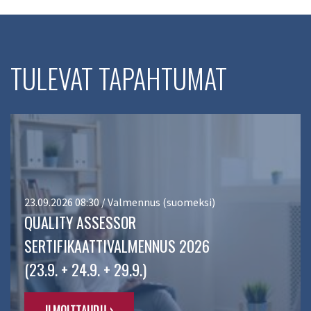
TULEVAT TAPAHTUMAT
23.09.2026 08:30 / Valmennus (suomeksi)
QUALITY ASSESSOR
SERTIFIKAATTIVALMENNUS 2026
(23.9. + 24.9. + 29.9.)
ILMOITTAUDU ›