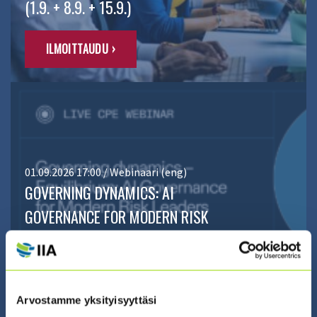
(1.9. + 8.9. + 15.9.)
ILMOITTAUDU ›
01.09.2026 17:00 / Webinaari (eng)
GOVERNING DYNAMICS: AI
GOVERNANCE FOR MODERN RISK
LEADERS
ILMOITTAUDU ›
Arvostamme yksityisyyttäsi