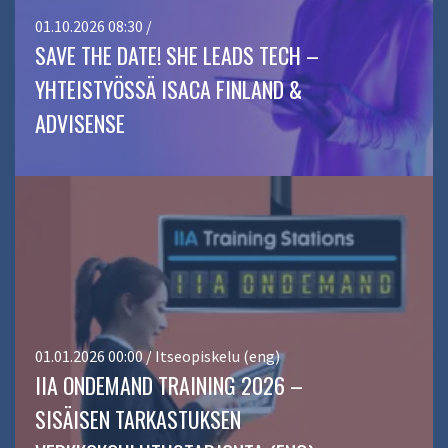
01.10.2026 08:30 /
SAVE THE DATE! SHE LEADS TECH –
YHTEISTYÖSSÄ ISACA FINLAND &
ADVISENSE
01.01.2026 00:00 / Itseopiskelu (eng)
IIA ONDEMAND TRAINING 2026 –
SISÄISEN TARKASTUKSEN