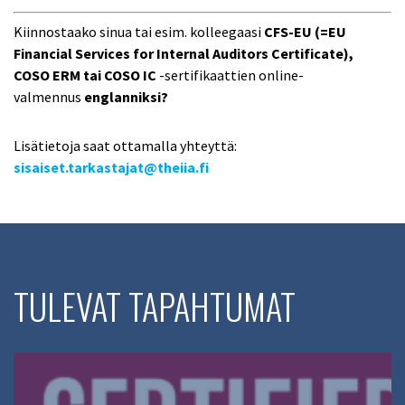
Kiinnostaako sinua tai esim. kolleegaasi
CFS-EU (=EU
Financial Services for Internal Auditors Certificate),
COSO ERM tai COSO IC
-sertifikaattien online-
valmennus
englanniksi?
Lisätietoja saat ottamalla yhteyttä:
sisaiset.tarkastajat@theiia.fi
TULEVAT TAPAHTUMAT