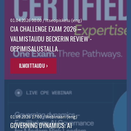
01.04.2026 00:00 / Itseopiskelu (eng)
CIA CHALLENGE EXAM 2026 –
VALMISTAUDU BECKERIN REVIEW -
OPPIMISALUSTALLA
ILMOITTAUDU ›
01.09.2026 17:00 / Webinaari (eng)
GOVERNING DYNAMICS: AI