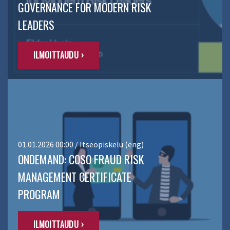
GOVERNANCE FOR MODERN RISK
LEADERS
ILMOITTAUDU ›
01.01.2026 00:00 / Itseopiskelu (eng)
ONDEMAND: COSO FRAUD RISK
MANAGEMENT CERTIFICATE
PROGRAM
ILMOITTAUDU ›