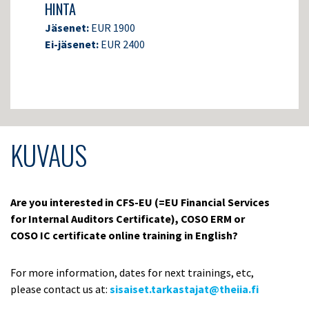
HINTA
Jäsenet:
EUR 1900
Ei-jäsenet:
EUR 2400
KUVAUS
Are you interested in CFS-EU (=EU Financial Services
for Internal Auditors Certificate), COSO ERM or
COSO IC certificate online training in English?
For more information, dates for next trainings, etc,
please contact us at:
sisaiset.tarkastajat@theiia.fi