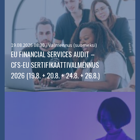
19.08.2026 08:30 / Valmennus (suomeksi)
EU FINANCIAL SERVICES AUDIT –
CFS-EU SERTIFIKAATTIVALMENNUS
2026 (19.8. + 20.8. + 24.8. + 26.8.)