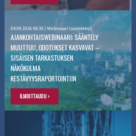
04.09.2026 08:30 / Webinaari (suomeksi)
AJANKOHTAISWEBINAARI: SÄÄNTELY
MUUTTUU, ODOTUKSET KASVAVAT –
SISÄISEN TARKASTUKSEN
NÄKÖKULMA
KESTÄVYYSRAPORTOINTIIN
ILMOITTAUDU ›