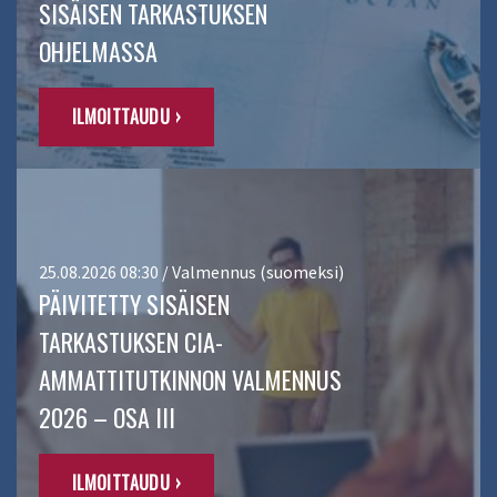
SISÄISEN TARKASTUKSEN
OHJELMASSA
ILMOITTAUDU ›
25.08.2026 08:30 / Valmennus (suomeksi)
PÄIVITETTY SISÄISEN
TARKASTUKSEN CIA-
AMMATTITUTKINNON VALMENNUS
2026 – OSA III
ILMOITTAUDU ›