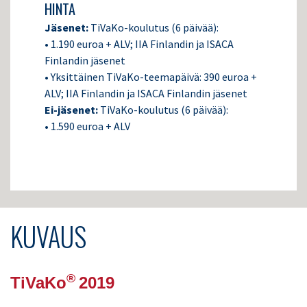
HINTA
Jäsenet:
TiVaKo-koulutus (6 päivää):
• 1.190 euroa + ALV; IIA Finlandin ja ISACA
Finlandin jäsenet
• Yksittäinen TiVaKo-teemapäivä: 390 euroa +
ALV; IIA Finlandin ja ISACA Finlandin jäsenet
Ei-jäsenet:
TiVaKo-koulutus (6 päivää):
• 1.590 euroa + ALV
KUVAUS
®
TiVaKo
2019