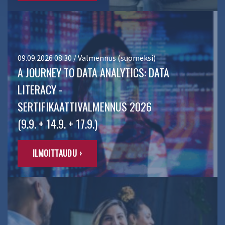
09.09.2026 08:30 / Valmennus (suomeksi)
A JOURNEY TO DATA ANALYTICS: DATA
LITERACY -
SERTIFIKAATTIVALMENNUS 2026
(9.9. + 14.9. + 17.9.)
ILMOITTAUDU ›