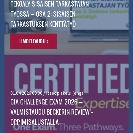
TEKOÄLY SISÄISEN TARKASTAJAN
TYÖSSÄ – OSA 2: SISÄISEN
TARKASTUKSEN KENTTÄTYÖ
ILMOITTAUDU ›
01.04.2026 00:00 / Itseopiskelu (eng)
CIA CHALLENGE EXAM 2026 –
VALMISTAUDU BECKERIN REVIEW -
OPPIMISALUSTALLA