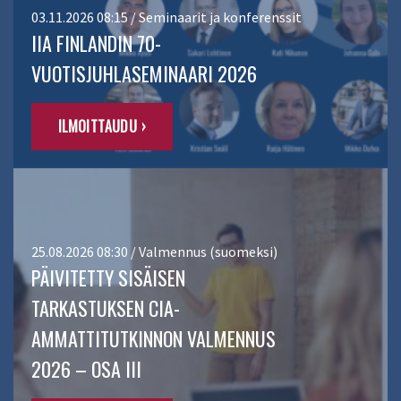
03.11.2026 08:15 / Seminaarit ja konferenssit
IIA FINLANDIN 70-
VUOTISJUHLASEMINAARI 2026
ILMOITTAUDU ›
25.08.2026 08:30 / Valmennus (suomeksi)
PÄIVITETTY SISÄISEN
TARKASTUKSEN CIA-
AMMATTITUTKINNON VALMENNUS
2026 – OSA III