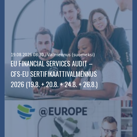
19.08.2026 08:30 / Valmennus (suomeksi)
EU FINANCIAL SERVICES AUDIT –
CFS-EU SERTIFIKAATTIVALMENNUS
2026 (19.8. + 20.8. + 24.8. + 26.8.)