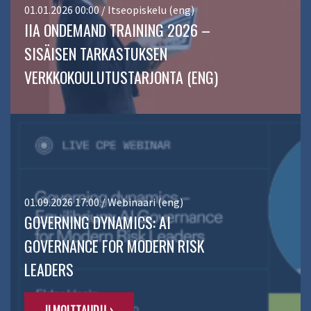
01.01.2026 00:00 / Itseopiskelu (eng)
IIA ONDEMAND TRAINING 2026 –
SISÄISEN TARKASTUKSEN
VERKKOKOULUTUSTARJONTA (ENG)
01.09.2026 17:00 / Webinaari (eng)
GOVERNING DYNAMICS: AI
GOVERNANCE FOR MODERN RISK
LEADERS
ILMOITTAUDU ›