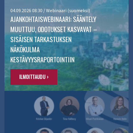
04.09.2026 08:30 / Webinaari (suomeksi)
AJANKOHTAISWEBINAARI: SÄÄNTELY
MUUTTUU, ODOTUKSET KASVAVAT –
SISÄISEN TARKASTUKSEN
NÄKÖKULMA
KESTÄVYYSRAPORTOINTIIN
ILMOITTAUDU ›