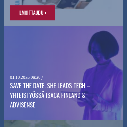
ILMOITTAUDU ›
01.10.2026 08:30 /
SAVE THE DATE! SHE LEADS TECH –
YHTEISTYÖSSÄ ISACA FINLAND &
ADVISENSE