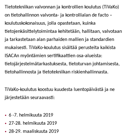
Tietotekniikan valvonnan ja kontrollien koulutus (TiVaKo)
on tietohallinnon valvonta- ja kontrollialan de facto –
koulutuskokonaisuus, jolla opastetaan, kuinka
tietojenkäsittelytoimintaa kehitetään, hallitaan, valvotaan
ja tarkastetaan alan parhaiden mallien ja standardien
mukaisesti. TiVaKo-koulutus sisältää perusteita kaikista
ISACAn myöntämien sertifikaattien osa-alueista:
tietojärjestelmätarkastuksesta, tietoturvan johtamisesta,
tietohallinnosta ja tietotekniikan riskienhallinnasta.
TiVaKo-koulutus koostuu kuudesta luentopäivästä ja ne
järjestetään seuraavasti:
6 -7. helmikuuta 2019
27-28. helmikuuta 2019
28-29. maaliskuuta 2019