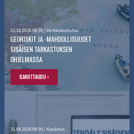
02.10.2026 08:30 / Verkkokoulutus
GEORISKIT JA -MAHDOLLISUUDET
SISÄISEN TARKASTUKSEN
OHJELMASSA
ILMOITTAUDU ›
31.08.2026 08:30 / Koulutus