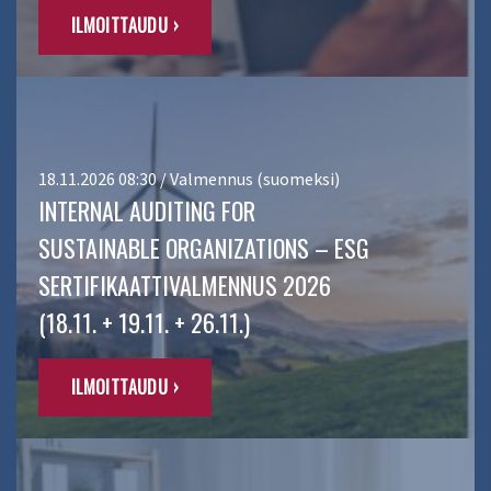
ILMOITTAUDU ›
18.11.2026 08:30 / Valmennus (suomeksi)
INTERNAL AUDITING FOR
SUSTAINABLE ORGANIZATIONS – ESG
SERTIFIKAATTIVALMENNUS 2026
(18.11. + 19.11. + 26.11.)
ILMOITTAUDU ›