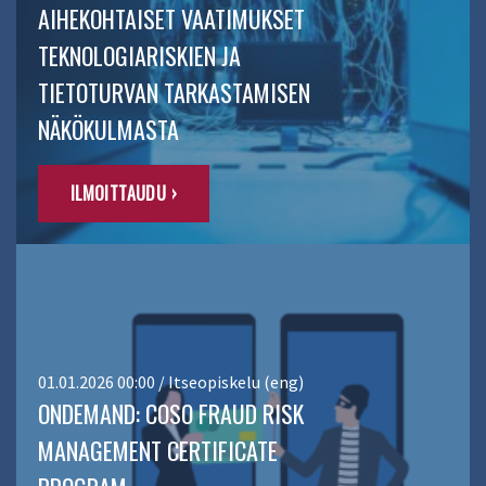
AIHEKOHTAISET VAATIMUKSET
TEKNOLOGIARISKIEN JA
TIETOTURVAN TARKASTAMISEN
NÄKÖKULMASTA
ILMOITTAUDU ›
01.01.2026 00:00 / Itseopiskelu (eng)
ONDEMAND: COSO FRAUD RISK
MANAGEMENT CERTIFICATE