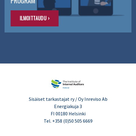
PROGRAM
ILMOITTAUDU ›
Sisäiset tarkastajat ry / Oy Inreviso Ab
Energiakuja 3
FI 00180 Helsinki
Tel. +358 (0)50 505 6669