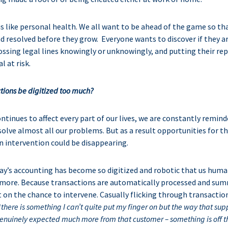
is like personal health. We all want to be ahead of the game so t
d resolved before they grow. Everyone wants to discover if they a
ossing legal lines knowingly or unknowingly, and putting their re
l at risk.
tions be digitized too much?
ontinues to affect every part of our lives, we are constantly reminde
solve almost all our problems. But as a result opportunities for th
intervention could be disappearing.
ay’s accounting has become so digitized and robotic that us human
more. Because transactions are automatically processed and sum
 on the chance to intervene. Casually flicking through transactio
“
there is something I can’t quite put my finger on but the way that suppl
genuinely expected much more from that customer – something is off t