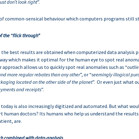
st don’t look right
”.
nd of common-sensical behaviour which computers programs still s
f the “flick through”
 the best results are obtained when computerized data analysis 
 way which makes it optimal for the human eye to spot real anomal
pproach allows us to quickly spot real anomalies such as “
outli
nd more regular rebates than any other
”, or “
seemingly illogical pur
kaging located on the other side of the planet
”. Or even just what o
ayments and receipts
”.
today is also increasingly digitized and automated. But what wou
t human doctors? Its humans who help us understand the results 
tient, are.
h combined with data-analysis