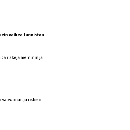
sein vaikea tunnistaa
ita riskejä aiemmin ja
 valvonnan ja riskien