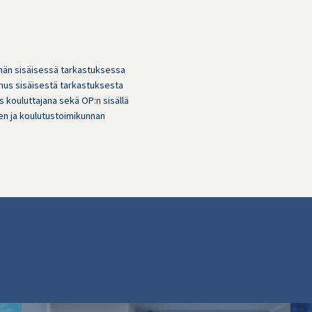
män sisäisessä tarkastuksessa
mus sisäisestä tarkastuksesta
 kouluttajana sekä OP:n sisällä
äsen ja koulutustoimikunnan