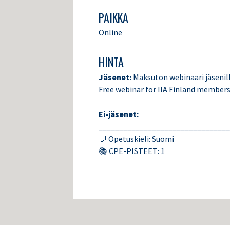
PAIKKA
Online
HINTA
Jäsenet:
Maksuton webinaari jäsenill
Free webinar for IIA Finland member
Ei-jäsenet:
________________________________
💬 Opetuskieli: Suomi
📚 CPE-PISTEET: 1