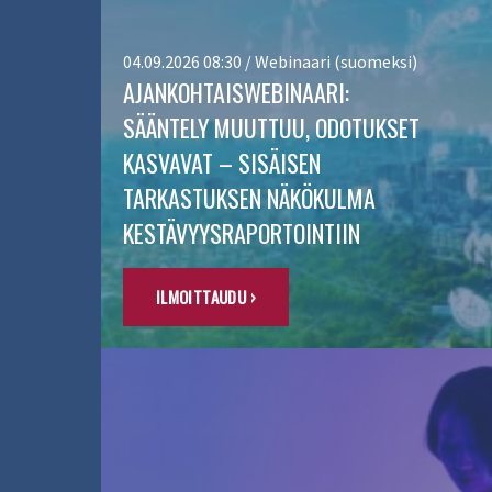
04.09.2026 08:30 / Webinaari (suomeksi)
AJANKOHTAISWEBINAARI:
SÄÄNTELY MUUTTUU, ODOTUKSET
KASVAVAT – SISÄISEN
TARKASTUKSEN NÄKÖKULMA
KESTÄVYYSRAPORTOINTIIN
ILMOITTAUDU ›