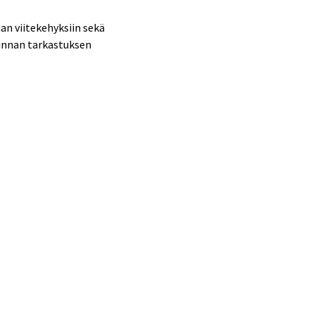
an viitekehyksiin sekä
linnan tarkastuksen