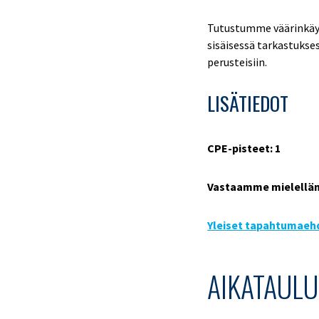
Tutustumme väärinkäytö
sisäisessä tarkastukse
perusteisiin.
LISÄTIEDOT
CPE-pisteet: 1
Vastaamme mielellä
Yleiset tapahtumaeh
AIKATAULU