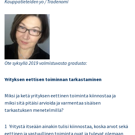
Kauppatieteiden yo / Tradenomi
Ote syksyllä 2019 valmistuvasta gradusta:
Yrityksen eettisen toiminnan tarkastaminen
Miksi ja ketä yrityksen eettinen toiminta kiinnostaa ja
miksi sitä pitäisi arvioida ja varmentaa sisäisen
tarkastuksen menetelmillä?
Yritystä itseään ainakin tulisi kiinnostaa, koska arvot sekä
eettinen ja vastuullinen toiminta ovat ja tulevat olemaan