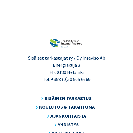
Sisäiset tarkastajat ry / Oy Inreviso Ab
Energiakuja 3
FI 00180 Helsinki
Tel. +358 (0)50 505 6669
SISÄINEN TARKASTUS
KOULUTUS & TAPAHTUMAT
AJANKOHTAISTA
YHDISTYS
YHTEYSTIEDOT