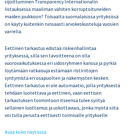
sijoittuminen Transparency Internationalin
listauksessa maailman vähiten korruptoituneiden
maiden joukkoon? Toisaalta suomalaisissa yrityksissä
on käyty kuitenkin runsaasti arvokeskusteluja vuosien
varrella.
Eettinen tarkastus edistää riskienhallintaa
yrityksessä, sillä sen tavoitteena on olla
vuorovaikutuksessa eri sidosryhmien kanssa ja pyrkiä
löytämään ratkaisuja estämään ristiriitojen
syntymistä eri osapuolten ja näkemysten kesken.
Eettinen tarkastus ei ole automaatio, jolla yrityksestä
tehdään luotettava ja eettinen, vaan eettisen
tarkastuksen toimintoon itseensä tulee syntyä
sellainen luottamus ja uskottavuus, jonka myötä siitä
voi tulla perusta eettisesti toimivalle yritykselle.
Avaa koko näytössä