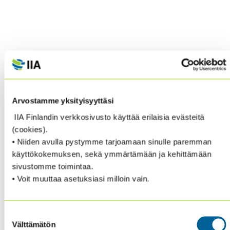
Arvostamme yksityisyyttäsi
IIA Finlandin verkkosivusto käyttää erilaisia evästeitä
(cookies).
• Niiden avulla pystymme tarjoamaan sinulle paremman
käyttökokemuksen, sekä ymmärtämään ja kehittämään
sivustomme toimintaa.
• Voit muuttaa asetuksiasi milloin vain.
Suostumuksen
Välttämätön
valinta