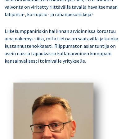
valvonta on viritetty riittävällä tavalla havaitsemaan
lahjonta-, korruptio- ja rahanpesuriskejä?
Liikekumppaniriskin hallinnan arvioinnissa korostuu
aina näkemys siitä, mitä tietoa on saatavilla ja kuinka
kustannustehokkaasti. Riippumaton asiantuntija on
usein näissä tapauksissa kullanarvoinen kumppani
kansainvälisesti toimivalle yritykselle.