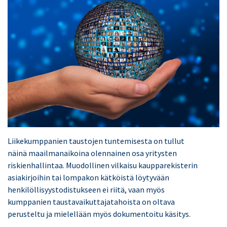
Liikekumppanien taustojen tuntemisesta on tullut
näinä maailmanaikoina olennainen osa yritysten
riskienhallintaa. Muodollinen vilkaisu kaupparekisterin
asiakirjoihin tai lompakon kätköistä löytyvään
henkilöllisyystodistukseen ei riitä, vaan myös
kumppanien taustavaikuttajatahoista on oltava
perusteltu ja mielellään myös dokumentoitu käsitys.