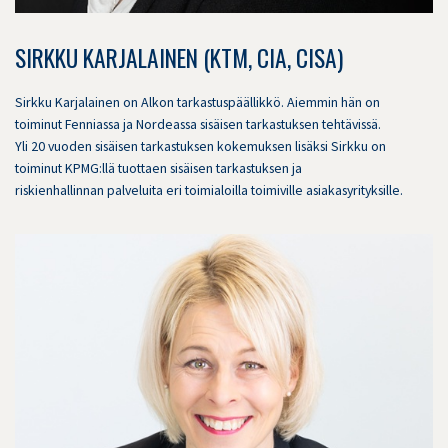
SIRKKU KARJALAINEN (KTM, CIA, CISA)
Sirkku Karjalainen on Alkon tarkastuspäällikkö. Aiemmin hän on
toiminut Fenniassa ja Nordeassa sisäisen tarkastuksen tehtävissä.
Yli 20 vuoden sisäisen tarkastuksen kokemuksen lisäksi Sirkku on
toiminut KPMG:llä tuottaen sisäisen tarkastuksen ja
riskienhallinnan palveluita eri toimialoilla toimiville asiakasyrityksille.