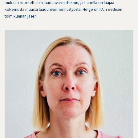
mukaan suoritettuihin laadunvarmistuksiin, ja hänellä on laajaa
kokemusta muusta laadunvarmennustyöstä. Helge on IIA:n eettisen
toimikunnan jäsen.