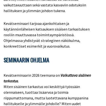
vaikuttavuuttaan sekä vastata kasvaviin odotuksiin
hallituksen ja ylimmän johdon tukena.
Kevätseminaari tarjoaa ajankohtaisen ja
käytännönläheisen katsauksen sisäisen tarkastuksen
rooliin muuttuvassa toimintaympäristössä.
Ohjelmassa yhdistyvät strateginen näkökulma,
konkreettiset esimerkit ja vuorovaikutus.
SEMINAARIN OHJELMA
Kevätseminaarin 2026 teemana on
Vaikuttava sisäinen
tarkastus
.
Miten sisäinen tarkastus voi keskittyä työssään
olennaiseen, tuottaa lisäarvoa ja toimia
riippumattomana, mutta luotettavana kumppanina
hallitukselle ja ylimmälle johdolle? Miten uudet