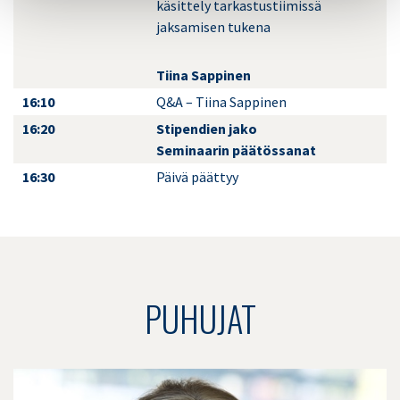
käsittely tarkastustiimissä
jaksamisen tukena
Tiina Sappinen
16:10
Q&A – Tiina Sappinen
16:20
Stipendien jako
Seminaarin päätössanat
16:30
Päivä päättyy
PUHUJAT