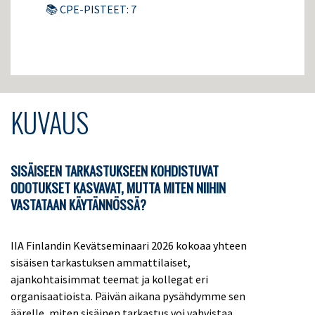
📚 CPE-PISTEET: 7
KUVAUS
SISÄISEEN TARKASTUKSEEN KOHDISTUVAT
ODOTUKSET KASVAVAT, MUTTA MITEN NIIHIN
VASTATAAN KÄYTÄNNÖSSÄ?
IIA Finlandin Kevätseminaari 2026 kokoaa yhteen
sisäisen tarkastuksen ammattilaiset,
ajankohtaisimmat teemat ja kollegat eri
organisaatioista. Päivän aikana pysähdymme sen
äärelle, miten sisäinen tarkastus voi vahvistaa