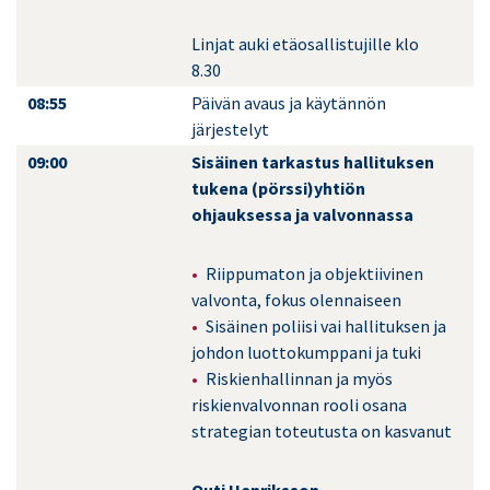
Linjat auki etäosallistujille klo
8.30
08:55
Päivän avaus ja käytännön
järjestelyt
09:00
Sisäinen tarkastus hallituksen
tukena (pörssi)yhtiön
ohjauksessa ja valvonnassa
Riippumaton ja objektiivinen
valvonta, fokus olennaiseen
Sisäinen poliisi vai hallituksen ja
johdon luottokumppani ja tuki
Riskienhallinnan ja myös
riskienvalvonnan rooli osana
strategian toteutusta on kasvanut