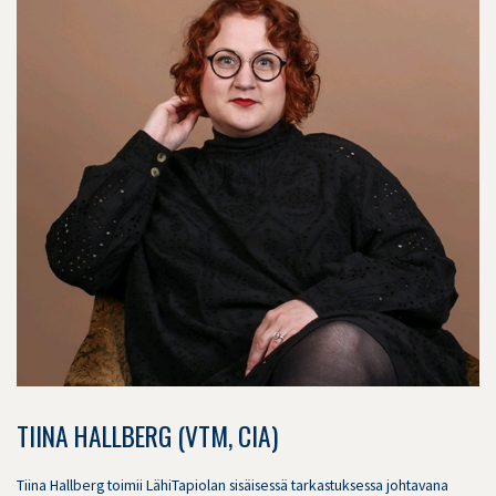
TIINA HALLBERG (VTM, CIA)
Tiina Hallberg toimii LähiTapiolan sisäisessä tarkastuksessa johtavana