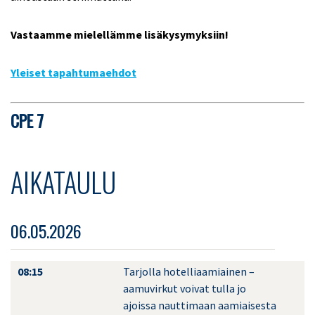
Vastaamme mielellämme lisäkysymyksiin!
Yleiset tapahtumaehdot
CPE 7
AIKATAULU
06.05.2026
08:15
Tarjolla hotelliaamiainen –
aamuvirkut voivat tulla jo
ajoissa nauttimaan aamiaisesta