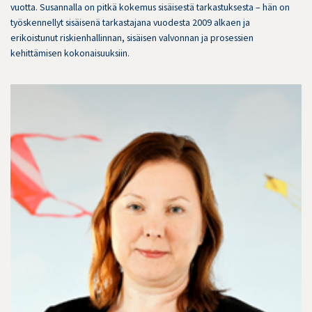
vuotta. Susannalla on pitkä kokemus sisäisestä tarkastuksesta – hän on
työskennellyt sisäisenä tarkastajana vuodesta 2009 alkaen ja
erikoistunut riskienhallinnan, sisäisen valvonnan ja prosessien
kehittämisen kokonaisuuksiin.