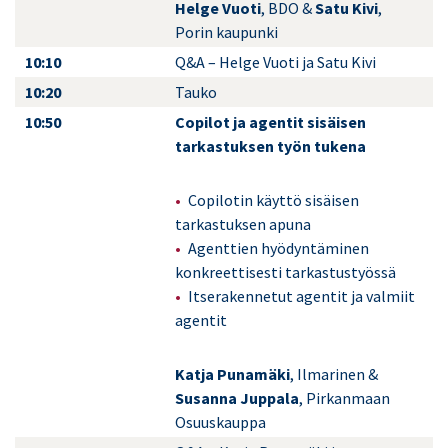
Helge Vuoti
, BDO &
Satu Kivi
,
Porin kaupunki
10:10
Q&A – Helge Vuoti ja Satu Kivi
10:20
Tauko
10:50
Copilot ja agentit sisäisen
tarkastuksen työn tukena
Copilotin käyttö sisäisen
tarkastuksen apuna
Agenttien hyödyntäminen
konkreettisesti tarkastustyössä
Itserakennetut agentit ja valmiit
agentit
Katja Punamäki
, Ilmarinen &
Susanna Juppala
, Pirkanmaan
Osuuskauppa