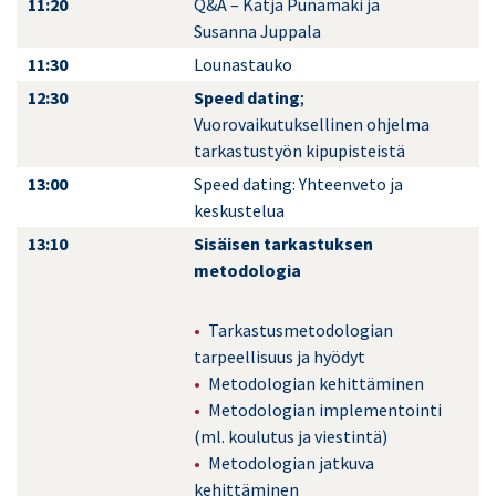
11:20
Q&A – Katja Punamäki ja
Susanna Juppala
11:30
Lounastauko
12:30
Speed dating
;
Vuorovaikutuksellinen ohjelma
tarkastustyön kipupisteistä
13:00
Speed dating: Yhteenveto ja
keskustelua
13:10
Sisäisen tarkastuksen
metodologia
Tarkastusmetodologian
tarpeellisuus ja hyödyt
Metodologian kehittäminen
Metodologian implementointi
(ml. koulutus ja viestintä)
Metodologian jatkuva
kehittäminen