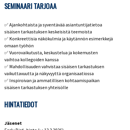
SEMINAARI TARJOAA
✅ Ajankohtaista ja syventävää asiantuntijatietoa
sisäisen tarkastuksen keskeisistä teemoista
✅ Konkreettisia näkökulmia ja käytännön esimerkkejä
omaan työhön
✅ Vuorovaikutusta, keskustelua ja kokemusten
vaihtoa kollegoiden kanssa
✅ Mahdollisuuden vahvistaa sisäisen tarkastuksen
vaikuttavuutta ja näkyvyyttä organisaatiossa
✅ Inspiroivan ja ammatillisen kohtaamispaikan
sisäisen tarkastuksen yhteisölle
HINTATIEDOT
Jäsenet