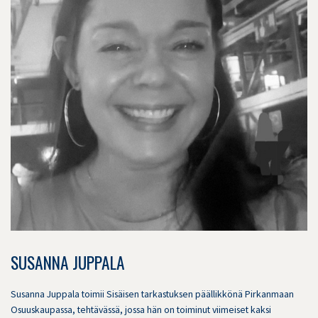
SUSANNA JUPPALA
Susanna Juppala toimii Sisäisen tarkastuksen päällikkönä Pirkanmaan
Osuuskaupassa, tehtävässä, jossa hän on toiminut viimeiset kaksi