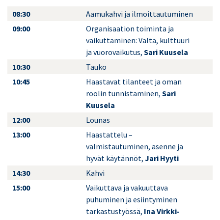
08:30
Aamukahvi ja ilmoittautuminen
09:00
Organisaation toiminta ja
vaikuttaminen: Valta, kulttuuri
ja vuorovaikutus,
Sari Kuusela
10:30
Tauko
10:45
Haastavat tilanteet ja oman
roolin tunnistaminen,
Sari
Kuusela
12:00
Lounas
13:00
Haastattelu –
valmistautuminen, asenne ja
hyvät käytännöt,
Jari Hyyti
14:30
Kahvi
15:00
Vaikuttava ja vakuuttava
puhuminen ja esiintyminen
tarkastustyössä,
Ina Virkki-