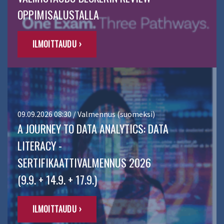
OPPIMISALUSTALLA
ILMOITTAUDU ›
09.09.2026 08:30 / Valmennus (suomeksi)
A JOURNEY TO DATA ANALYTICS: DATA
LITERACY -
SERTIFIKAATTIVALMENNUS 2026
(9.9. + 14.9. + 17.9.)
ILMOITTAUDU ›