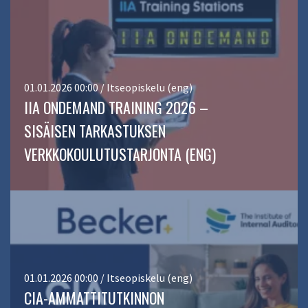
01.01.2026 00:00 / Itseopiskelu (eng)
IIA ONDEMAND TRAINING 2026 –
SISÄISEN TARKASTUKSEN
VERKKOKOULUTUSTARJONTA (ENG)
01.01.2026 00:00 / Itseopiskelu (eng)
CIA-AMMATTITUTKINNON