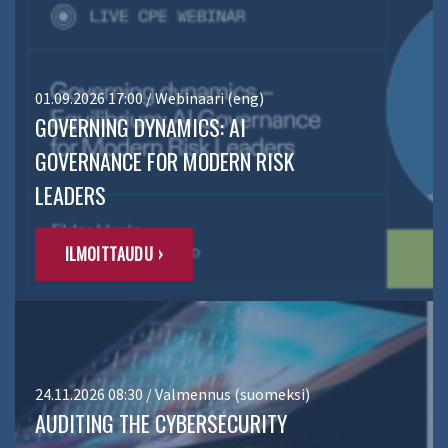
01.09.2026 17:00 / Webinaari (eng)
GOVERNING DYNAMICS: AI
GOVERNANCE FOR MODERN RISK
LEADERS
ILMOITTAUDU ›
24.11.2026 08:30 / Valmennus (suomeksi)
AUDITING THE CYBERSECURITY