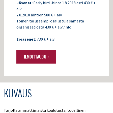
Jäsenet:
Early bird -hinta 1.8.2018 asti 430 € +
alv
2.8.2018 lähtien 580 € + alv
Toinen tai useampi osallistuja samasta
organisaatiosta 430 € + alv / hlö
Ei-jäsenet:
730 € + alv
ILMOITTAUDU ›
KUVAUS
Tarjolla ammattimaista koulutusta, todellinen