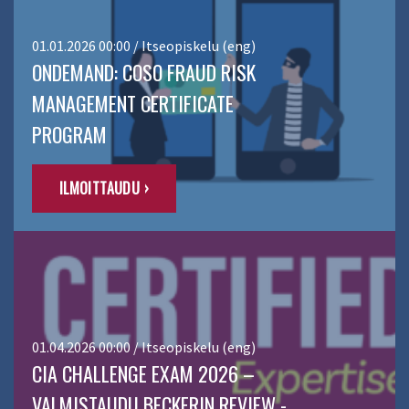
01.01.2026 00:00 / Itseopiskelu (eng)
ONDEMAND: COSO FRAUD RISK
MANAGEMENT CERTIFICATE
PROGRAM
ILMOITTAUDU ›
01.04.2026 00:00 / Itseopiskelu (eng)
CIA CHALLENGE EXAM 2026 –
VALMISTAUDU BECKERIN REVIEW -