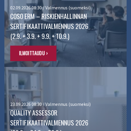
02.09.2026 08:30 / Valmennus (suomeksi)
COSO ERM – RISKIENHALLINNAN
SERTIFIKAATTIVALMENNUS 2026
(2.9. + 3.9. + 9.9. + 10.9.)
ILMOITTAUDU ›
23.09.2026 08:30 / Valmennus (suomeksi)
QUALITY ASSESSOR
SERTIFIKAATTIVALMENNUS 2026