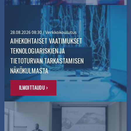
28.08.2026 08:30 / Verkkokoulutus
AIHEKOHTAISET VAATIMUKSET
TEKNOLOGIARISKIEN JA
TIETOTURVAN TARKASTAMISEN
NÄKÖKULMASTA
ILMOITTAUDU ›