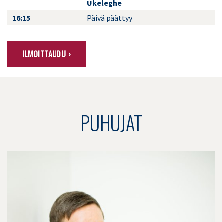
Ukeleghe
16:15
Päivä päättyy
ILMOITTAUDU ›
PUHUJAT