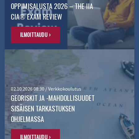
OPPIMISALUSTA 2026 – THE IIA
CIA® EXAM REVIEW
ILMOITTAUDU ›
02.10.2026 08:30 / Verkkokoulutus
GEORISKIT JA -MAHDOLLISUUDET
SISÄISEN TARKASTUKSEN
OHJELMASSA
ILMOITTAUDU ›