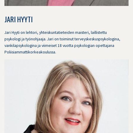
JARI HYYTI
Jari Hyyti on lehtori, yhteiskuntatieteiden maisteri, laillistettu
psykologi ja työnohjaaja. Jari on toiminut terveyskeskuspsykologina,
vankilapsykologina ja viimeiset 18 vuotta psykologian opettajana
Poliisiammattikorkeakoulussa.