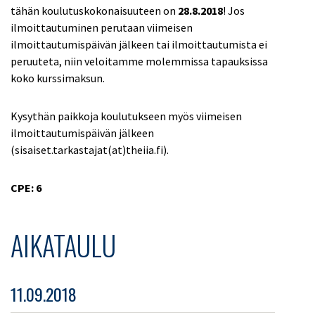
tähän koulutuskokonaisuuteen on
28.8.2018
! Jos
ilmoittautuminen perutaan viimeisen
ilmoittautumispäivän jälkeen tai ilmoittautumista ei
peruuteta, niin veloitamme molemmissa tapauksissa
koko kurssimaksun.
Kysythän paikkoja koulutukseen myös viimeisen
ilmoittautumispäivän jälkeen
(sisaiset.tarkastajat(at)theiia.fi).
CPE: 6
AIKATAULU
11.09.2018