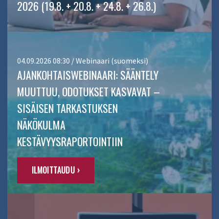
2026 (19.8. + 20.8. + 24.8. + 26.8.)
04.09.2026 08:30 / Webinaari (suomeksi)
AJANKOHTAISWEBINAARI: SÄÄNTELY
MUUTTUU, ODOTUKSET KASVAVAT –
SISÄISEN TARKASTUKSEN
NÄKÖKULMA
KESTÄVYYSRAPORTOINTIIN
ILMOITTAUDU ›