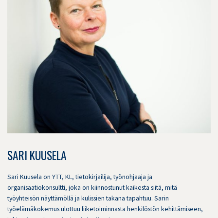
SARI KUUSELA
Sari Kuusela on YTT, KL, tietokirjailija, työnohjaaja ja
organisaatiokonsultti, joka on kiinnostunut kaikesta siitä, mitä
työyhteisön näyttämöllä ja kulissien takana tapahtuu. Sarin
työelämäkokemus ulottuu liiketoiminnasta henkilöstön kehittämiseen,