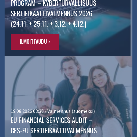
PROGRAM – KYBERTURVALLISUUS
SERTIFIKAATTIVALMENNUS 2026
(24.11. + 25.11. + 3.12. + 4.12.)
ILMOITTAUDU ›
19.08.2026 08:30 / Valmennus (suomeksi)
EU FINANCIAL SERVICES AUDIT –
CFS-EU SERTIFIKAATTIVALMENNUS