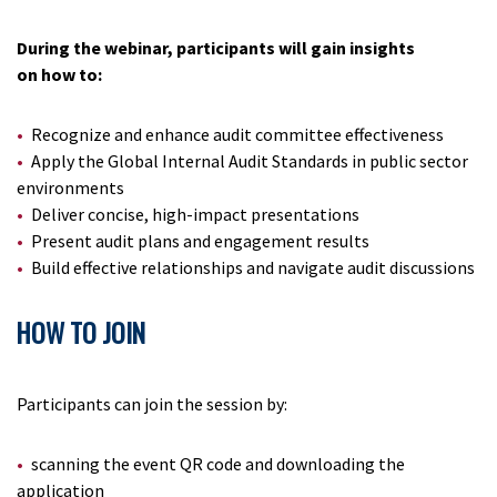
During the webinar, participants will gain insights
on how to:
Recognize and enhance audit committee effectiveness
Apply the Global Internal Audit Standards in public sector
environments
Deliver concise, high-impact presentations
Present audit plans and engagement results
Build effective relationships and navigate audit discussions
HOW TO JOIN
Participants can join the session by:
scanning the event QR code and downloading the
application