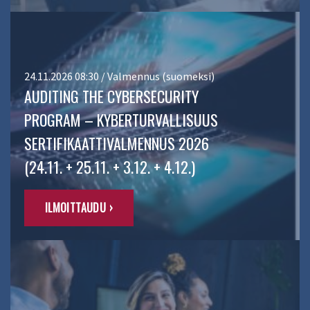
24.11.2026 08:30 / Valmennus (suomeksi)
AUDITING THE CYBERSECURITY
PROGRAM – KYBERTURVALLISUUS
SERTIFIKAATTIVALMENNUS 2026
(24.11. + 25.11. + 3.12. + 4.12.)
ILMOITTAUDU ›