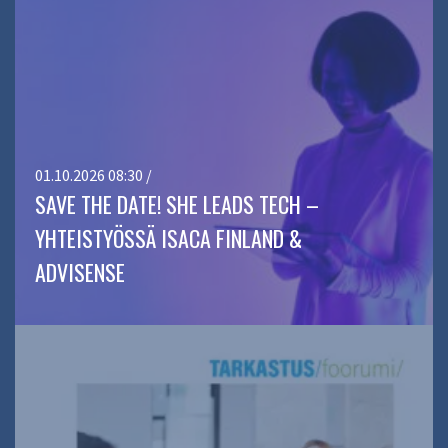
01.10.2026 08:30 /
SAVE THE DATE! SHE LEADS TECH –
YHTEISTYÖSSÄ ISACA FINLAND &
ADVISENSE