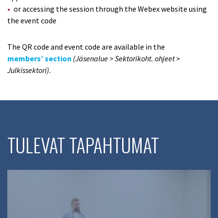
or accessing the session through the Webex website using
the event code
The QR code and event code are available in the
members’ section
(Jäsenalue > Sektorikoht. ohjeet >
Julkissektori).
TULEVAT TAPAHTUMAT