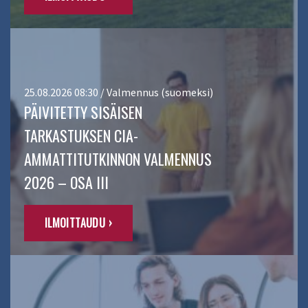
25.08.2026 08:30 / Valmennus (suomeksi)
PÄIVITETTY SISÄISEN
TARKASTUKSEN CIA-
AMMATTITUTKINNON VALMENNUS
2026 – OSA III
ILMOITTAUDU ›