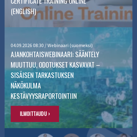
CERTIFICATE TRAINING ONLINE
(ENGLISH)
04.09.2026 08:30 / Webinaari (suomeksi)
AJANKOHTAISWEBINAARI: SÄÄNTELY
MUUTTUU, ODOTUKSET KASVAVAT –
SISÄISEN TARKASTUKSEN
NÄKÖKULMA
KESTÄVYYSRAPORTOINTIIN
ILMOITTAUDU ›