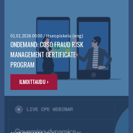
01.01.2026 00:00 / Itseopiskelu (eng)
ONDEMAND: COSO FRAUD RISK
MANAGEMENT CERTIFICATE
PROGRAM
ILMOITTAUDU ›