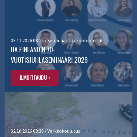
03.11.2026 08:15 / Seminaarit ja konferenssit
IIA FINLANDIN 70-
VUOTISJUHLASEMINAARI 2026
ILMOITTAUDU ›
02.10.2026 08:30 / Verkkokoulutus