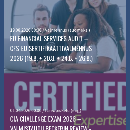
19.08.2026 08:30 / Valmennus (suomeksi)
EU FINANCIAL SERVICES AUDIT –
CFS-EU SERTIFIKAATTIVALMENNUS
2026 (19.8. + 20.8. + 24.8. + 26.8.)
01.04.2026 00:00 / Itseopiskelu (eng)
CIA CHALLENGE EXAM 2026 –
VALMISTAUDU BECKERIN REVIEW -