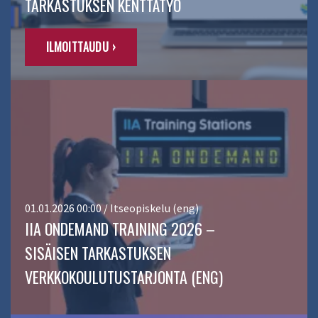
TARKASTUKSEN KENTTÄTYÖ
ILMOITTAUDU ›
01.01.2026 00:00 / Itseopiskelu (eng)
IIA ONDEMAND TRAINING 2026 –
SISÄISEN TARKASTUKSEN
VERKKOKOULUTUSTARJONTA (ENG)