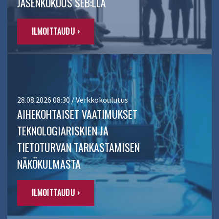
JÄSENKOKOUS SEB:LLÄ
ILMOITTAUDU ›
28.08.2026 08:30 / Verkkokoulutus
AIHEKOHTAISET VAATIMUKSET
TEKNOLOGIARISKIEN JA
TIETOTURVAN TARKASTAMISEN
NÄKÖKULMASTA
ILMOITTAUDU ›