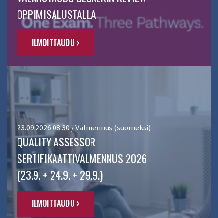
OPPIMISALUSTALLA
ILMOITTAUDU ›
23.09.2026 08:30 / Valmennus (suomeksi)
QUALITY ASSESSOR
SERTIFIKAATTIVALMENNUS 2026
(23.9. + 24.9. + 29.9.)
ILMOITTAUDU ›