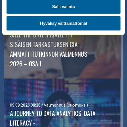
Salli valinta
Hyväksy välttämättömät
11.11.2026 08:30 / Valmennus (suomeksi)
SAVE THE DATE! PÄIVITETTY
SISÄISEN TARKASTUKSEN CIA-
AMMATTITUTKINNON VALMENNUS
2026 – OSA I
09.09.2026 08:30 / Valmennus (suomeksi)
A JOURNEY TO DATA ANALYTICS: DATA
LITERACY -