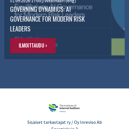
01.09.2026 17:00 / Webinaari (eng)
GOVERNING DYNAMICS: AI
GOVERNANCE FOR MODERN RISK
LEADERS
ILMOITTAUDU ›
Sisäiset tarkastajat ry / Oy Inreviso Ab