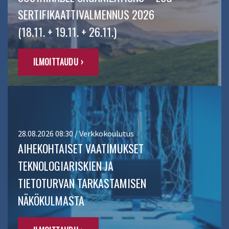
SERTIFIKAATTIVALMENNUS 2026
(18.11. + 19.11. + 26.11.)
ILMOITTAUDU ›
28.08.2026 08:30 / Verkkokoulutus
AIHEKOHTAISET VAATIMUKSET
TEKNOLOGIARISKIEN JA
TIETOTURVAN TARKASTAMISEN
NÄKÖKULMASTA