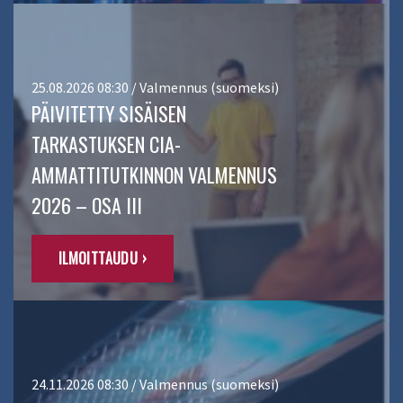
25.08.2026 08:30 / Valmennus (suomeksi)
PÄIVITETTY SISÄISEN
TARKASTUKSEN CIA-
AMMATTITUTKINNON VALMENNUS
2026 – OSA III
ILMOITTAUDU ›
24.11.2026 08:30 / Valmennus (suomeksi)