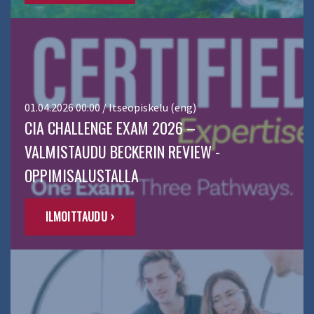
01.04.2026 00:00 / Itseopiskelu (eng)
CIA CHALLENGE EXAM 2026 –
VALMISTAUDU BECKERIN REVIEW -
OPPIMISALUSTALLA
ILMOITTAUDU ›