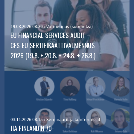
19.08.2026 08:30 / Valmennus (suomeksi)
EU FINANCIAL SERVICES AUDIT –
CFS-EU SERTIFIKAATTIVALMENNUS
2026 (19.8. + 20.8. + 24.8. + 26.8.)
03.11.2026 08:15 / Seminaarit ja konferenssit
IIA FINLANDIN 70-