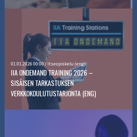
01.01.2026 00:00 / Itseopiskelu (eng)
IIA ONDEMAND TRAINING 2026 –
SISÄISEN TARKASTUKSEN
VERKKOKOULUTUSTARJONTA (ENG)