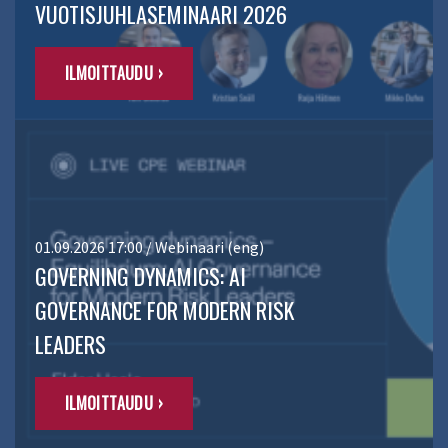
VUOTISJUHLASEMINAARI 2026
ILMOITTAUDU ›
01.09.2026 17:00 / Webinaari (eng)
GOVERNING DYNAMICS: AI
GOVERNANCE FOR MODERN RISK
LEADERS
ILMOITTAUDU ›