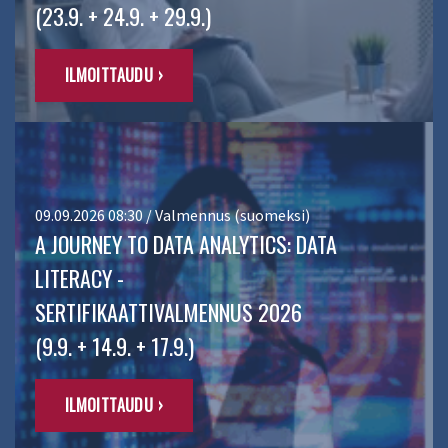
(23.9. + 24.9. + 29.9.)
ILMOITTAUDU ›
09.09.2026 08:30 / Valmennus (suomeksi)
A JOURNEY TO DATA ANALYTICS: DATA
LITERACY -
SERTIFIKAATTIVALMENNUS 2026
(9.9. + 14.9. + 17.9.)
ILMOITTAUDU ›