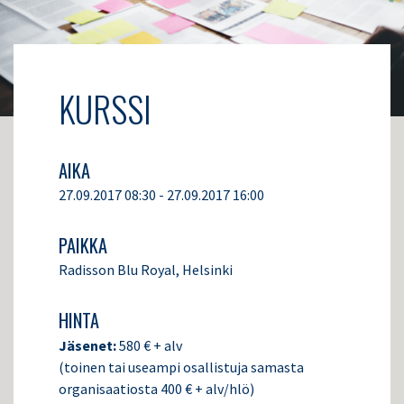
KURSSI
AIKA
27.09.2017 08:30 - 27.09.2017 16:00
PAIKKA
Radisson Blu Royal, Helsinki
HINTA
Jäsenet:
580 € + alv
(toinen tai useampi osallistuja samasta
organisaatiosta 400 € + alv/hlö)