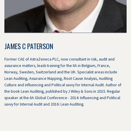
JAMES C PATERSON
Former CAE of AstraZeneca PLC, now consultant in risk, audit and
assurance matters, leads training for the IIA in Belgium, France,
Norway, Sweden, Switzerland and the UK. Specialist areas include
Lean Auditing, Assurance Mapping, Root Cause Analysis, Auditing
Culture and influencing and Political savvy for Internal Audit. Author of
the book Lean Auditing, published by J Wiley & Sons in 2015. Regular
speaker at the IIA Global Conference - 2014: Influencing and Political
savvy for Internal Audit and 2016: Lean Auditing.