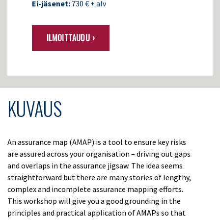
Ei-jäsenet:
730 € + alv
ILMOITTAUDU ›
KUVAUS
An assurance map (AMAP) is a tool to ensure key risks
are assured across your organisation – driving out gaps
and overlaps in the assurance jigsaw. The idea seems
straightforward but there are many stories of lengthy,
complex and incomplete assurance mapping efforts.
This workshop will give you a good grounding in the
principles and practical application of AMAPs so that