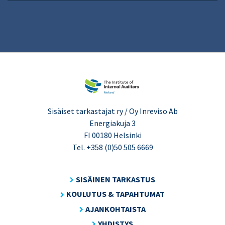
Sisäiset tarkastajat ry / Oy Inreviso Ab
Energiakuja 3
FI 00180 Helsinki
Tel. +358 (0)50 505 6669
SISÄINEN TARKASTUS
KOULUTUS & TAPAHTUMAT
AJANKOHTAISTA
YHDISTYS