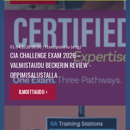
01.04.2026 00:00 / Itseopiskelu (eng)
CIA CHALLENGE EXAM 2026 –
VALMISTAUDU BECKERIN REVIEW -
OPPIMISALUSTALLA
ILMOITTAUDU ›