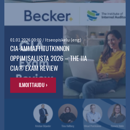
01.01.2026 00:00 / Itseopiskelu (eng)
CIA-AMMATTITUTKINNON
OPPIMISALUSTA 2026 – THE IIA
CIA® EXAM REVIEW
ILMOITTAUDU ›