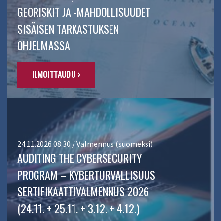
GEORISKIT JA -MAHDOLLISUUDET
SISÄISEN TARKASTUKSEN
OHJELMASSA
ILMOITTAUDU ›
24.11.2026 08:30 / Valmennus (suomeksi)
AUDITING THE CYBERSECURITY
PROGRAM – KYBERTURVALLISUUS
SERTIFIKAATTIVALMENNUS 2026
(24.11. + 25.11. + 3.12. + 4.12.)