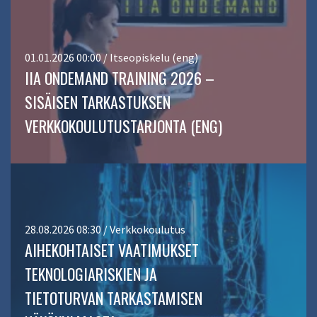
01.01.2026 00:00 / Itseopiskelu (eng)
IIA ONDEMAND TRAINING 2026 –
SISÄISEN TARKASTUKSEN
VERKKOKOULUTUSTARJONTA (ENG)
28.08.2026 08:30 / Verkkokoulutus
AIHEKOHTAISET VAATIMUKSET
TEKNOLOGIARISKIEN JA
TIETOTURVAN TARKASTAMISEN