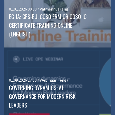
01.01.2026 00:00 / Valmennus (eng)
ECIIA: CFS-EU, COSO ERM OR COSO IC
CERTIFICATE TRAINING ONLINE
(ENGLISH)
01.09.2026 17:00 / Webinaari (eng)
GOVERNING DYNAMICS: AI
GOVERNANCE FOR MODERN RISK
LEADERS