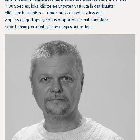
in 80 Species, joka käsittelee yritysten vastuuta ja osallisuutta
eliölajien häviämiseen. Timon artikkeli pohtii yritysten ja
ympäristöjärjestöjen ympäristöraportoinnin mittaamista ja
raportoinnin perusteita ja käytettyjä standardeja.