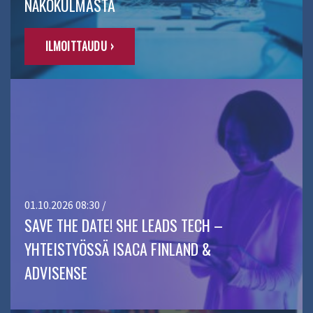
NÄKÖKULMASTA
ILMOITTAUDU ›
01.10.2026 08:30 /
SAVE THE DATE! SHE LEADS TECH –
YHTEISTYÖSSÄ ISACA FINLAND &
ADVISENSE