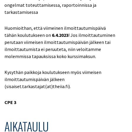
ongelmat toteuttamisessa, raportoinnissa ja
tarkastamisessa
Huomioithan, että viimeinen ilmoittautumispäivä
tähän koulutukseen on
6.4.2023
! Jos ilmoittautuminen
perutaan viimeisen ilmoittautumispäivän jälkeen tai
ilmoittautumista ei peruuteta, niin veloitamme
molemmissa tapauksissa koko kurssimaksun.
Kysythän paikkoja koulutukseen myös viimeisen
ilmoittautumispäivän jälkeen
(sisaiset.tarkastajat(at)theiia.fi).
CPE 3
AIKATAULU