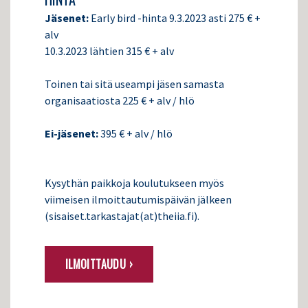
Jäsenet:
Early bird -hinta 9.3.2023 asti 275 € +
alv
10.3.2023 lähtien 315 € + alv
Toinen tai sitä useampi jäsen samasta
organisaatiosta 225 € + alv / hlö
Ei-jäsenet:
395 € + alv / hlö
Kysythän paikkoja koulutukseen myös
viimeisen ilmoittautumispäivän jälkeen
(sisaiset.tarkastajat(at)theiia.fi).
ILMOITTAUDU ›