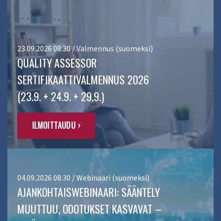
23.09.2026 08:30 / Valmennus (suomeksi)
QUALITY ASSESSOR
SERTIFIKAATTIVALMENNUS 2026
(23.9. + 24.9. + 29.9.)
ILMOITTAUDU ›
04.09.2026 08:30 / Webinaari (suomeksi)
AJANKOHTAISWEBINAARI: SÄÄNTELY
MUUTTUU, ODOTUKSET KASVAVAT –