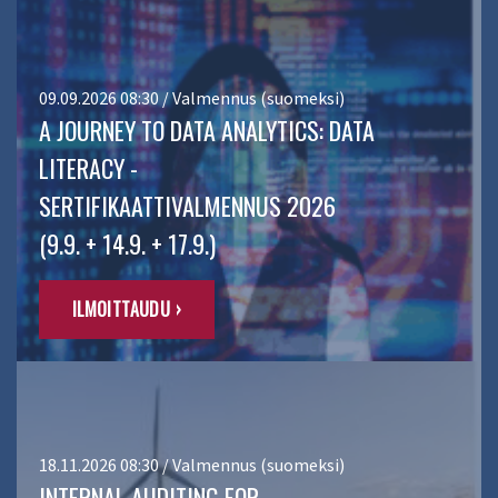
09.09.2026 08:30 / Valmennus (suomeksi)
A JOURNEY TO DATA ANALYTICS: DATA
LITERACY -
SERTIFIKAATTIVALMENNUS 2026
(9.9. + 14.9. + 17.9.)
ILMOITTAUDU ›
18.11.2026 08:30 / Valmennus (suomeksi)
INTERNAL AUDITING FOR