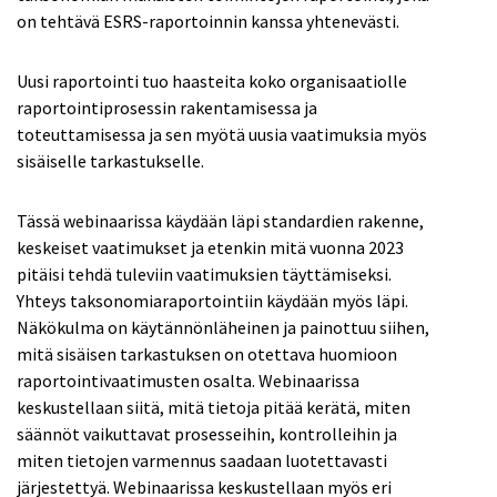
on tehtävä ESRS-raportoinnin kanssa yhtenevästi.
Uusi raportointi tuo haasteita koko organisaatiolle
raportointiprosessin rakentamisessa ja
toteuttamisessa ja sen myötä uusia vaatimuksia myös
sisäiselle tarkastukselle.
Tässä webinaarissa käydään läpi standardien rakenne,
keskeiset vaatimukset ja etenkin mitä vuonna 2023
pitäisi tehdä tuleviin vaatimuksien täyttämiseksi.
Yhteys taksonomiaraportointiin käydään myös läpi.
Näkökulma on käytännönläheinen ja painottuu siihen,
mitä sisäisen tarkastuksen on otettava huomioon
raportointivaatimusten osalta. Webinaarissa
keskustellaan siitä, mitä tietoja pitää kerätä, miten
säännöt vaikuttavat prosesseihin, kontrolleihin ja
miten tietojen varmennus saadaan luotettavasti
järjestettyä. Webinaarissa keskustellaan myös eri