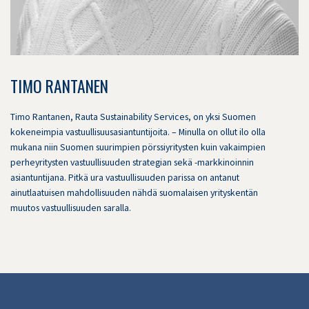
TIMO RANTANEN
Timo Rantanen, Rauta Sustainability Services, on yksi Suomen
kokeneimpia vastuullisuusasiantuntijoita. – Minulla on ollut ilo olla
mukana niin Suomen suurimpien pörssiyritysten kuin vakaimpien
perheyritysten vastuullisuuden strategian sekä -markkinoinnin
asiantuntijana. Pitkä ura vastuullisuuden parissa on antanut
ainutlaatuisen mahdollisuuden nähdä suomalaisen yrityskentän
muutos vastuullisuuden saralla.