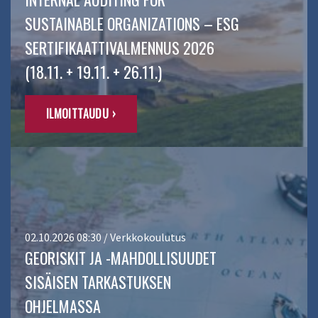
SUSTAINABLE ORGANIZATIONS – ESG
SERTIFIKAATTIVALMENNUS 2026
(18.11. + 19.11. + 26.11.)
ILMOITTAUDU ›
02.10.2026 08:30 / Verkkokoulutus
GEORISKIT JA -MAHDOLLISUUDET
SISÄISEN TARKASTUKSEN
OHJELMASSA