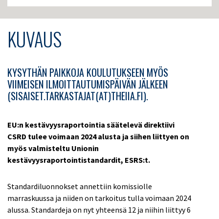
KUVAUS
KYSYTHÄN PAIKKOJA KOULUTUKSEEN MYÖS
VIIMEISEN ILMOITTAUTUMISPÄIVÄN JÄLKEEN
(SISAISET.TARKASTAJAT(AT)THEIIA.FI).
EU:n kestävyysraportointia säätelevä direktiivi
CSRD tulee voimaan 2024 alusta ja siihen liittyen on
myös valmisteltu Unionin
kestävyysraportointistandardit, ESRS:t.
Standardiluonnokset annettiin komissiolle
marraskuussa ja niiden on tarkoitus tulla voimaan 2024
alussa. Standardeja on nyt yhteensä 12 ja niihin liittyy 6