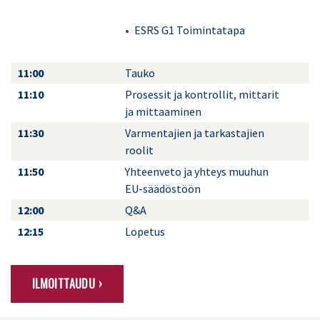
ESRS G1 Toimintatapa
11:00
Tauko
11:10
Prosessit ja kontrollit, mittarit
ja mittaaminen
11:30
Varmentajien ja tarkastajien
roolit
11:50
Yhteenveto ja yhteys muuhun
EU-säädöstöön
12:00
Q&A
12:15
Lopetus
ILMOITTAUDU ›