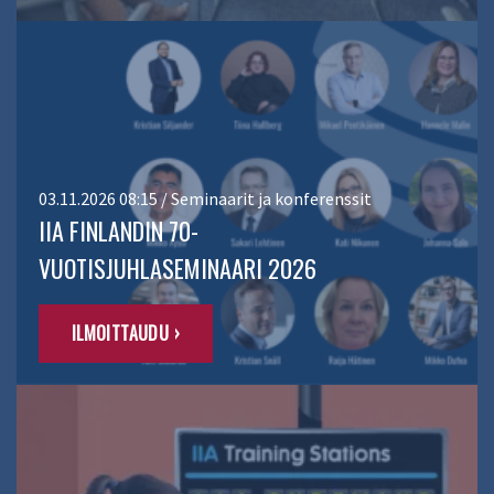
03.11.2026 08:15 / Seminaarit ja konferenssit
IIA FINLANDIN 70-
VUOTISJUHLASEMINAARI 2026
ILMOITTAUDU ›