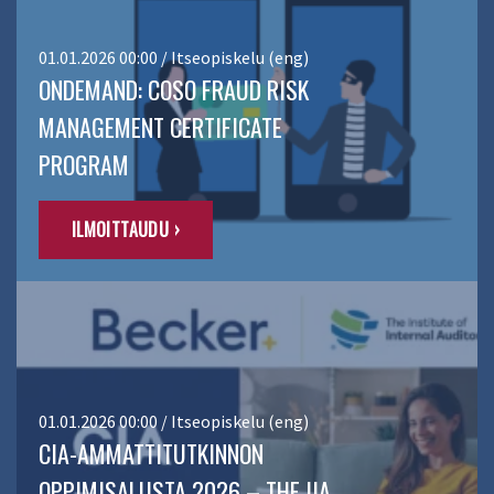
01.01.2026 00:00 / Itseopiskelu (eng)
ONDEMAND: COSO FRAUD RISK
MANAGEMENT CERTIFICATE
PROGRAM
ILMOITTAUDU ›
01.01.2026 00:00 / Itseopiskelu (eng)
CIA-AMMATTITUTKINNON
OPPIMISALUSTA 2026 – THE IIA