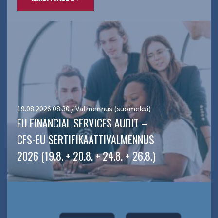
19.08.2026 08:30 / Valmennus (suomeksi)
EU FINANCIAL SERVICES AUDIT –
CFS-EU SERTIFIKAATTIVALMENNUS
2026 (19.8. + 20.8. + 24.8. + 26.8.)