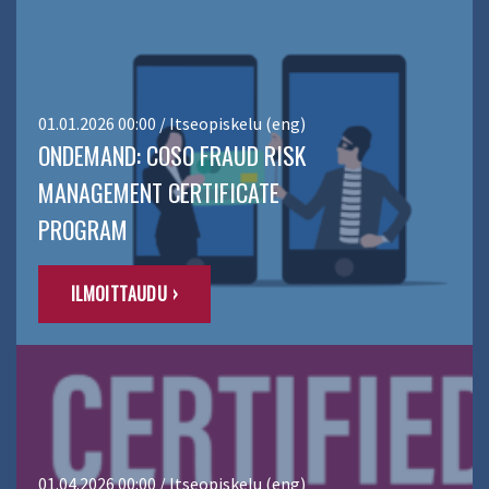
01.01.2026 00:00 / Itseopiskelu (eng)
ONDEMAND: COSO FRAUD RISK
MANAGEMENT CERTIFICATE
PROGRAM
ILMOITTAUDU ›
01.04.2026 00:00 / Itseopiskelu (eng)