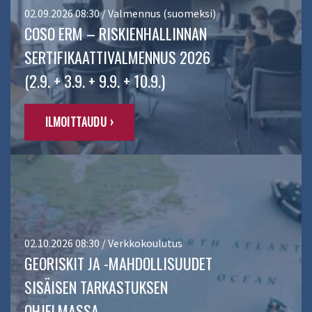
02.09.2026 08:30 / Valmennus (suomeksi)
COSO ERM – RISKIENHALLINNAN
SERTIFIKAATTIVALMENNUS 2026
(2.9. + 3.9. + 9.9. + 10.9.)
ILMOITTAUDU ›
02.10.2026 08:30 / Verkkokoulutus
GEORISKIT JA -MAHDOLLISUUDET
SISÄISEN TARKASTUKSEN
OHJELMASSA