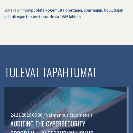
Jukalla on monipuolista kokemusta opettajan, sparraajan, kouluttajan
ja fasilitoijan tehtävistä vuodesta 1986 lähtien.
TULEVAT TAPAHTUMAT
24.11.2026 08:30 / Valmennus (suomeksi)
AUDITING THE CYBERSECURITY