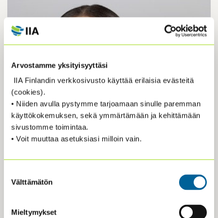
Arvostamme yksityisyyttäsi
IIA Finlandin verkkosivusto käyttää erilaisia evästeitä
(cookies).
• Niiden avulla pystymme tarjoamaan sinulle paremman
käyttökokemuksen, sekä ymmärtämään ja kehittämään
sivustomme toimintaa.
• Voit muuttaa asetuksiasi milloin vain.
Suostumuksen
Välttämätön
valinta
Mieltymykset