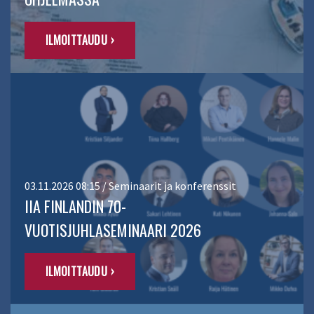
ILMOITTAUDU ›
03.11.2026 08:15 / Seminaarit ja konferenssit
IIA FINLANDIN 70-
VUOTISJUHLASEMINAARI 2026
ILMOITTAUDU ›