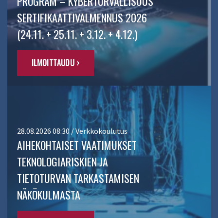
PROGRAM – KYBERTURVALLISUUS
SERTIFIKAATTIVALMENNUS 2026
(24.11. + 25.11. + 3.12. + 4.12.)
ILMOITTAUDU ›
28.08.2026 08:30 / Verkkokoulutus
AIHEKOHTAISET VAATIMUKSET
TEKNOLOGIARISKIEN JA
TIETOTURVAN TARKASTAMISEN
NÄKÖKULMASTA