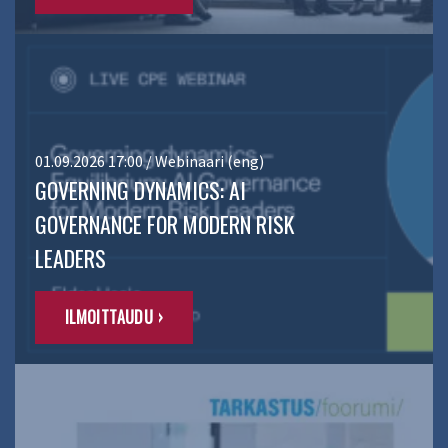
01.09.2026 17:00 / Webinaari (eng)
GOVERNING DYNAMICS: AI
GOVERNANCE FOR MODERN RISK
LEADERS
ILMOITTAUDU ›