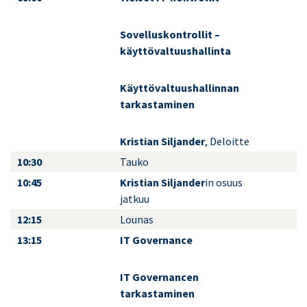
Sovelluskontrollit –
käyttövaltuushallinta
Käyttövaltuushallinnan
tarkastaminen
Kristian Siljander
, Deloitte
10:30
Tauko
10:45
Kristian Siljander
in osuus
jatkuu
12:15
Lounas
13:15
IT Governance
IT Governancen
tarkastaminen