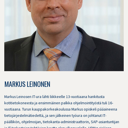
MARKUS LEINONEN
Markus Leinosen IT-ura lähti liikkeelle 13-vuotiaana hankitusta
kotitietokoneesta ja ensimmäinen palkka ohjelmointityöstä tuli 16-
vuotiaana. Turun kauppakorkeakoulussa Markus opiskeli pääaineena
tietojärjestelmätiedettä, ja sen jälkeinen työura on johtanut IT-
päällikön, ohjelmoijan, tietokanta-administraattorin, SAP-asiantuntijan