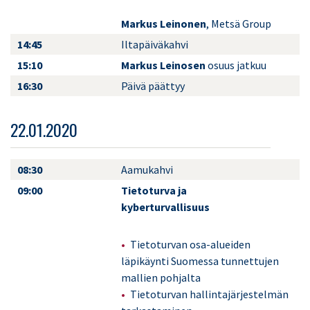
Markus Leinonen
, Metsä Group
14:45
Iltapäiväkahvi
15:10
Markus Leinosen
osuus jatkuu
16:30
Päivä päättyy
22.01.2020
08:30
Aamukahvi
09:00
Tietoturva ja
kyberturvallisuus
Tietoturvan osa-alueiden
läpikäynti Suomessa tunnettujen
mallien pohjalta
Tietoturvan hallintajärjestelmän