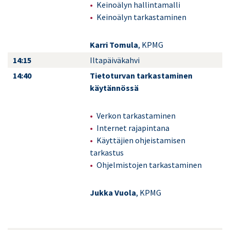
Keinoälyn hallintamalli
Keinoälyn tarkastaminen
Karri Tomula
, KPMG
14:15
Iltapäiväkahvi
14:40
Tietoturvan tarkastaminen
käytännössä
Verkon tarkastaminen
Internet rajapintana
Käyttäjien ohjeistamisen
tarkastus
Ohjelmistojen tarkastaminen
Jukka Vuola
, KPMG