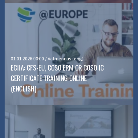
01.01.2026 00:00 / Valmennus (eng)
ECIIA: CFS-EU, COSO ERM OR COSO IC
CERTIFICATE TRAINING ONLINE
(ENGLISH)