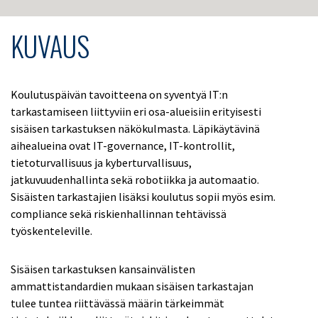
KUVAUS
Koulutuspäivän tavoitteena on syventyä IT:n
tarkastamiseen liittyviin eri osa-alueisiin erityisesti
sisäisen tarkastuksen näkökulmasta. Läpikäytävinä
aihealueina ovat IT-governance, IT-kontrollit,
tietoturvallisuus ja kyberturvallisuus,
jatkuvuudenhallinta sekä robotiikka ja automaatio.
Sisäisten tarkastajien lisäksi koulutus sopii myös esim.
compliance sekä riskienhallinnan tehtävissä
työskenteleville.
Sisäisen tarkastuksen kansainvälisten
ammattistandardien mukaan sisäisen tarkastajan
tulee tuntea riittävässä määrin tärkeimmät