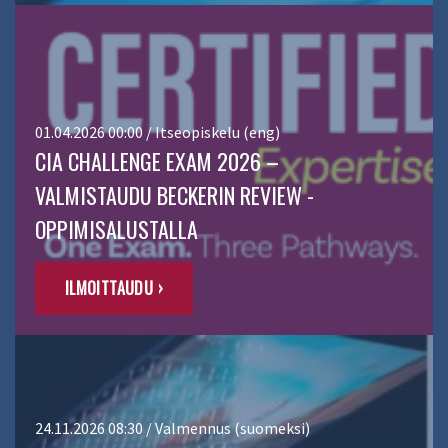
01.04.2026 00:00 / Itseopiskelu (eng)
CIA CHALLENGE EXAM 2026 –
VALMISTAUDU BECKERIN REVIEW -
OPPIMISALUSTALLA
ILMOITTAUDU ›
24.11.2026 08:30 / Valmennus (suomeksi)