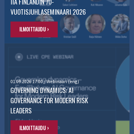
IIA FINLANDIN 70-
VUOTISJUHLASEMINAARI 2026
ILMOITTAUDU ›
01.09.2026 17:00 / Webinaari (eng)
GOVERNING DYNAMICS: AI
GOVERNANCE FOR MODERN RISK
LEADERS
ILMOITTAUDU ›