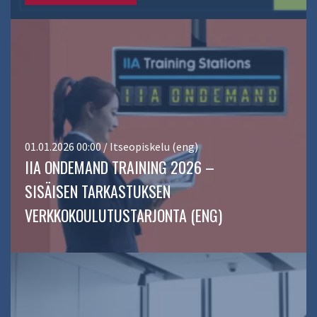
01.01.2026 00:00 / Itseopiskelu (eng)
IIA ONDEMAND TRAINING 2026 –
SISÄISEN TARKASTUKSEN
VERKKOKOULUTUSTARJONTA (ENG)