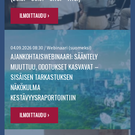
ILMOITTAUDU ›
04.09.2026 08:30 / Webinaari (suomeksi)
AJANKOHTAISWEBINAARI: SÄÄNTELY
MUUTTUU, ODOTUKSET KASVAVAT –
SISÄISEN TARKASTUKSEN
NÄKÖKULMA
KESTÄVYYSRAPORTOINTIIN
ILMOITTAUDU ›