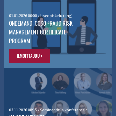
01.01.2026 00:00 / Itseopiskelu (eng)
ONDEMAND: COSO FRAUD RISK
MANAGEMENT CERTIFICATE
PROGRAM
ILMOITTAUDU ›
03.11.2026 08:15 / Seminaarit ja konferenssit