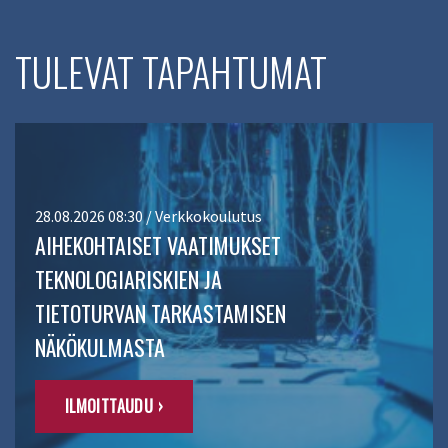
TULEVAT TAPAHTUMAT
28.08.2026 08:30 / Verkkokoulutus
AIHEKOHTAISET VAATIMUKSET
TEKNOLOGIARISKIEN JA
TIETOTURVAN TARKASTAMISEN
NÄKÖKULMASTA
ILMOITTAUDU ›