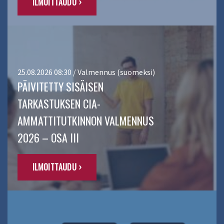
ILMOITTAUDU ›
25.08.2026 08:30 / Valmennus (suomeksi)
PÄIVITETTY SISÄISEN
TARKASTUKSEN CIA-
AMMATTITUTKINNON VALMENNUS
2026 – OSA III
ILMOITTAUDU ›