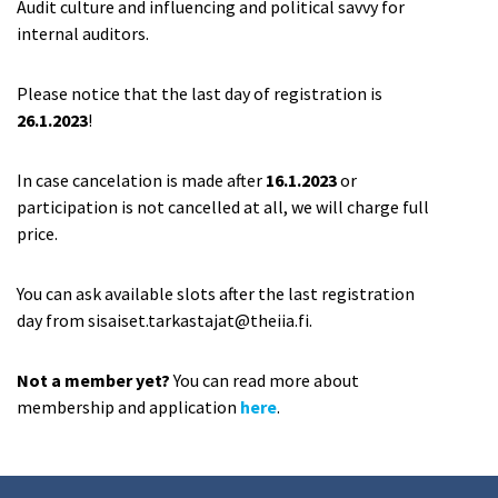
Audit culture and influencing and political savvy for
internal auditors.
Please notice that the last day of registration is
26.1.2023
!
In case cancelation is made after
16.1.2023
or
participation is not cancelled at all, we will charge full
price.
You can ask available slots after the last registration
day from sisaiset.tarkastajat@theiia.fi.
Not a member yet?
You can read more about
membership and application
here
.