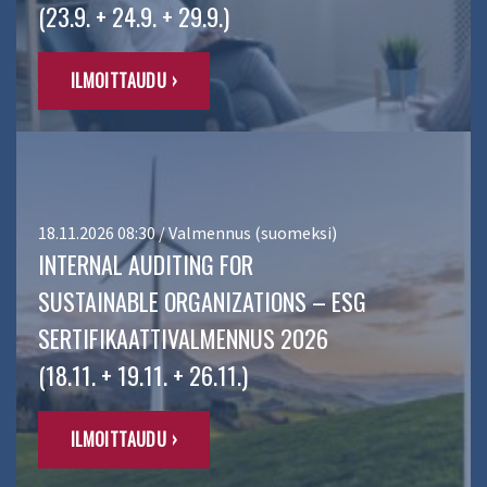
(23.9. + 24.9. + 29.9.)
ILMOITTAUDU ›
18.11.2026 08:30 / Valmennus (suomeksi)
INTERNAL AUDITING FOR
SUSTAINABLE ORGANIZATIONS – ESG
SERTIFIKAATTIVALMENNUS 2026
(18.11. + 19.11. + 26.11.)
ILMOITTAUDU ›