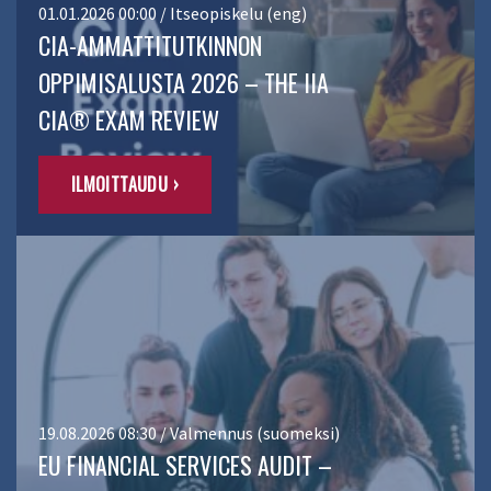
01.01.2026 00:00 / Itseopiskelu (eng)
CIA-AMMATTITUTKINNON
OPPIMISALUSTA 2026 – THE IIA
CIA® EXAM REVIEW
ILMOITTAUDU ›
19.08.2026 08:30 / Valmennus (suomeksi)
EU FINANCIAL SERVICES AUDIT –