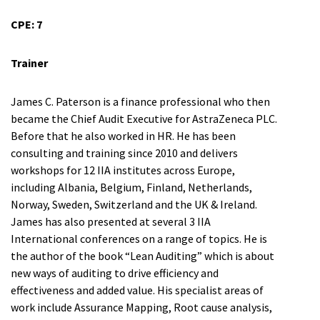
CPE: 7
Trainer
James C. Paterson is a finance professional who then
became the Chief Audit Executive for AstraZeneca PLC.
Before that he also worked in HR. He has been
consulting and training since 2010 and delivers
workshops for 12 IIA institutes across Europe,
including Albania, Belgium, Finland, Netherlands,
Norway, Sweden, Switzerland and the UK & Ireland.
James has also presented at several 3 IIA
International conferences on a range of topics. He is
the author of the book “Lean Auditing” which is about
new ways of auditing to drive efficiency and
effectiveness and added value. His specialist areas of
work include Assurance Mapping, Root cause analysis,