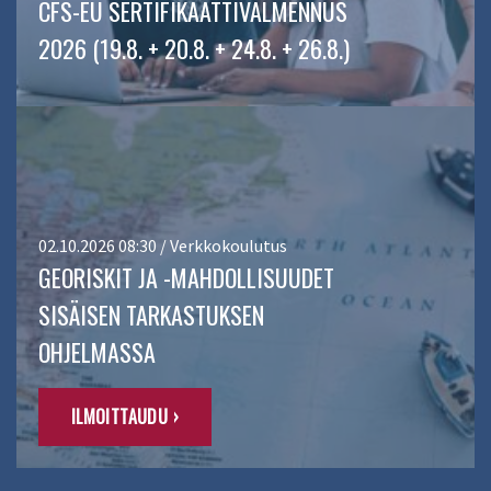
CFS-EU SERTIFIKAATTIVALMENNUS
2026 (19.8. + 20.8. + 24.8. + 26.8.)
02.10.2026 08:30 / Verkkokoulutus
GEORISKIT JA -MAHDOLLISUUDET
SISÄISEN TARKASTUKSEN
OHJELMASSA
ILMOITTAUDU ›