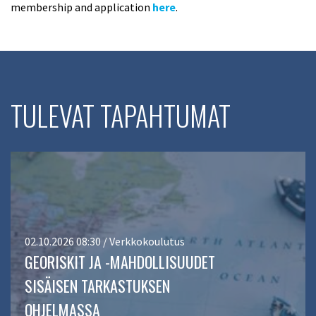
membership and application
here
.
TULEVAT TAPAHTUMAT
02.10.2026 08:30 / Verkkokoulutus
GEORISKIT JA -MAHDOLLISUUDET
SISÄISEN TARKASTUKSEN
OHJELMASSA