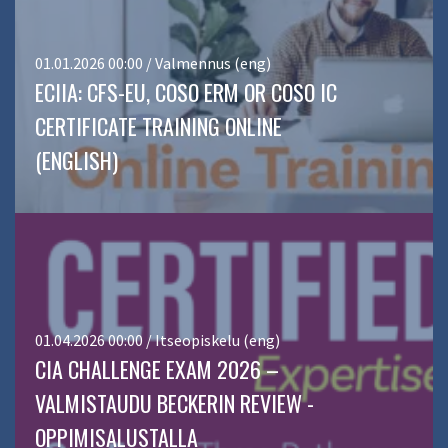
01.01.2026 00:00 / Valmennus (eng)
ECIIA: CFS-EU, COSO ERM OR COSO IC
CERTIFICATE TRAINING ONLINE
(ENGLISH)
01.04.2026 00:00 / Itseopiskelu (eng)
CIA CHALLENGE EXAM 2026 –
VALMISTAUDU BECKERIN REVIEW -
OPPIMISALUSTALLA