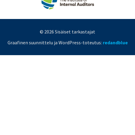
© 2026 Sisäiset tarkastajat
Graafinen suunnittelu ja WordPress-toteutus:
redandblue