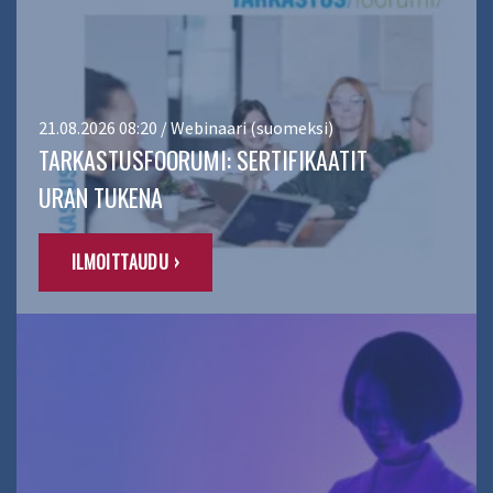
21.08.2026 08:20 / Webinaari (suomeksi)
TARKASTUSFOORUMI: SERTIFIKAATIT
URAN TUKENA
ILMOITTAUDU ›