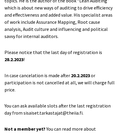
topics. He is the author of the book “Lean Auditing”
which is about new ways of auditing to drive efficiency
and effectiveness and added value. His specialist areas
of work include Assurance Mapping, Root cause
analysis, Audit culture and influencing and political
savvy for internal auditors.
Please notice that the last day of registration is
28.2.2023
!
In case cancelation is made after
20.2.2023
or
participation is not cancelled at all, we will charge full
price.
You can ask available slots after the last registration
day from sisaiset.tarkastajat@theiia.fi.
Not a member yet?
You can read more about