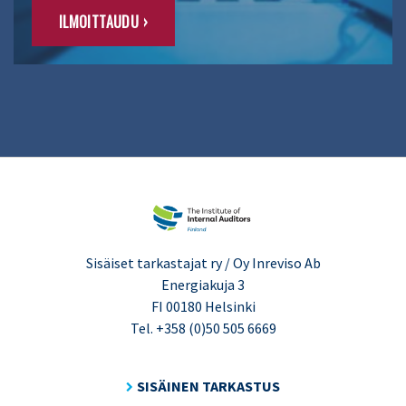
ILMOITTAUDU ›
Sisäiset tarkastajat ry / Oy Inreviso Ab
Energiakuja 3
FI 00180 Helsinki
Tel. +358 (0)50 505 6669
SISÄINEN TARKASTUS