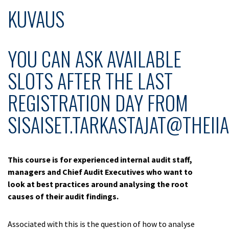
KUVAUS
YOU CAN ASK AVAILABLE
SLOTS AFTER THE LAST
REGISTRATION DAY FROM
SISAISET.TARKASTAJAT@THEIIA.
This course is for experienced internal audit staff,
managers and Chief Audit Executives who want to
look at best practices around analysing the root
causes of their audit findings.
Associated with this is the question of how to analyse