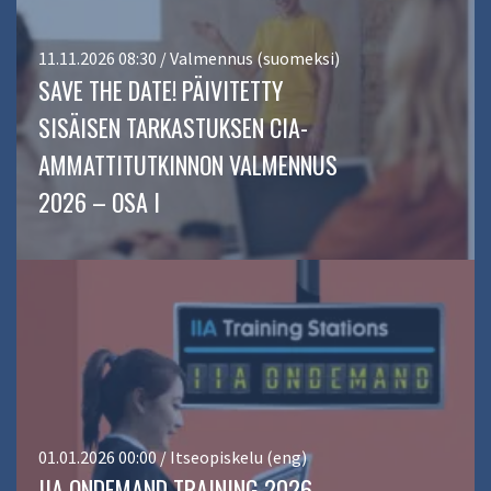
11.11.2026 08:30 / Valmennus (suomeksi)
SAVE THE DATE! PÄIVITETTY
SISÄISEN TARKASTUKSEN CIA-
AMMATTITUTKINNON VALMENNUS
2026 – OSA I
01.01.2026 00:00 / Itseopiskelu (eng)
IIA ONDEMAND TRAINING 2026 –