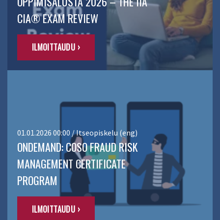
OPPIMISALUSTA 2026 – THE IIA
CIA® EXAM REVIEW
ILMOITTAUDU ›
01.01.2026 00:00 / Itseopiskelu (eng)
ONDEMAND: COSO FRAUD RISK
MANAGEMENT CERTIFICATE
PROGRAM
ILMOITTAUDU ›