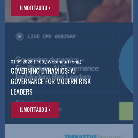
ILMOITTAUDU ›
01.09.2026 17:00 / Webinaari (eng)
GOVERNING DYNAMICS: AI
GOVERNANCE FOR MODERN RISK
LEADERS
ILMOITTAUDU ›