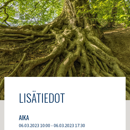
LISÄTIEDOT
AIKA
06.03.2023 10:00 - 06.03.2023 17:30