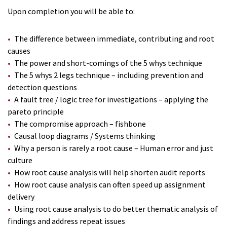
Upon completion you will be able to:
The difference between immediate, contributing and root
causes
The power and short-comings of the 5 whys technique
The 5 whys 2 legs technique – including prevention and
detection questions
A fault tree / logic tree for investigations – applying the
pareto principle
The compromise approach – fishbone
Causal loop diagrams / Systems thinking
Why a person is rarely a root cause – Human error and just
culture
How root cause analysis will help shorten audit reports
How root cause analysis can often speed up assignment
delivery
Using root cause analysis to do better thematic analysis of
findings and address repeat issues