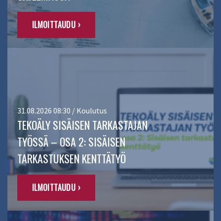
ILMOITTAUDU ›
31.08.2026 08:30 / Koulutus
TEKOÄLY SISÄISEN TARKASTAJAN
TYÖSSÄ – OSA 2: SISÄISEN
TARKASTUKSEN KENTTÄTYÖ
ILMOITTAUDU ›