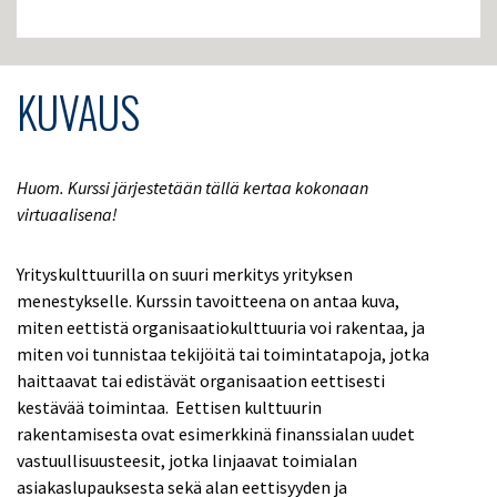
KUVAUS
Huom. Kurssi järjestetään tällä kertaa kokonaan
virtuaalisena!
Yrityskulttuurilla on suuri merkitys yrityksen
menestykselle. Kurssin tavoitteena on antaa kuva,
miten eettistä organisaatiokulttuuria voi rakentaa, ja
miten voi tunnistaa tekijöitä tai toimintatapoja, jotka
haittaavat tai edistävät organisaation eettisesti
kestävää toimintaa. Eettisen kulttuurin
rakentamisesta ovat esimerkkinä finanssialan uudet
vastuullisuusteesit, jotka linjaavat toimialan
asiakaslupauksesta sekä alan eettisyyden ja