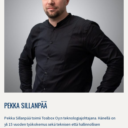
PEKKA SILLANPÄÄ
Pekka Sillanpää toimii Tosibox Oy:n teknologiajohtajana. Hänellä on
yli 15 vuoden työkokemus sekä teknisen että hallinnollisen