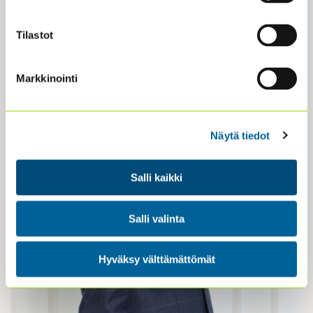
kaupunkia.
Tilastot
Markkinointi
Näytä tiedot
Salli kaikki
Salli valinta
Hyväksy välttämättömät