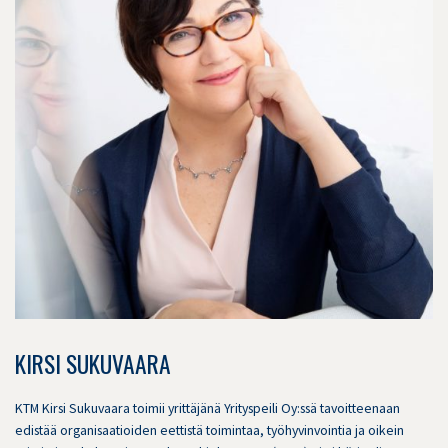
KIRSI SUKUVAARA
KTM Kirsi Sukuvaara toimii yrittäjänä Yrityspeili Oy:ssä tavoitteenaan
edistää organisaatioiden eettistä toimintaa, työhyvinvointia ja oikein