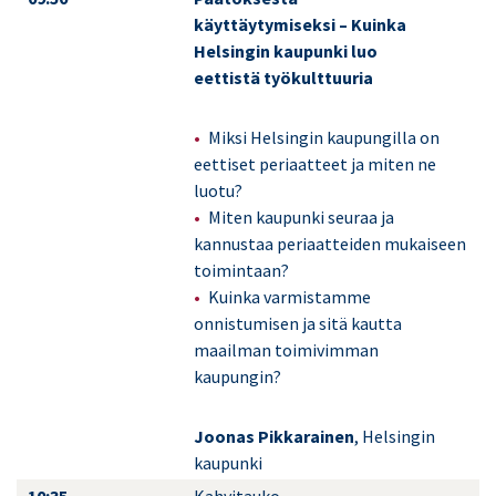
käyttäytymiseksi – Kuinka
Helsingin kaupunki luo
eettistä työkulttuuria
Miksi Helsingin kaupungilla on
eettiset periaatteet ja miten ne
luotu?
Miten kaupunki seuraa ja
kannustaa periaatteiden mukaiseen
toimintaan?
Kuinka varmistamme
onnistumisen ja sitä kautta
maailman toimivimman
kaupungin?
Joonas Pikkarainen
, Helsingin
kaupunki