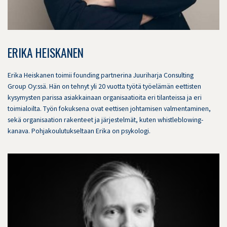
ERIKA HEISKANEN
Erika Heiskanen toimii founding partnerina Juuriharja Consulting
Group Oy:ssä. Hän on tehnyt yli 20 vuotta työtä työelämän eettisten
kysymysten parissa asiakkainaan organisaatioita eri tilanteissa ja eri
toimialoilta. Työn fokuksena ovat eettisen johtamisen valmentaminen,
sekä organisaation rakenteet ja järjestelmät, kuten whistleblowing-
kanava. Pohjakoulutukseltaan Erika on psykologi.