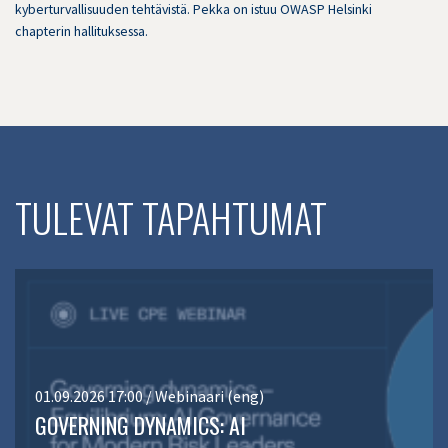
kyberturvallisuuden tehtävistä. Pekka on istuu OWASP Helsinki
chapterin hallituksessa.
TULEVAT TAPAHTUMAT
01.09.2026 17:00 / Webinaari (eng)
GOVERNING DYNAMICS: AI