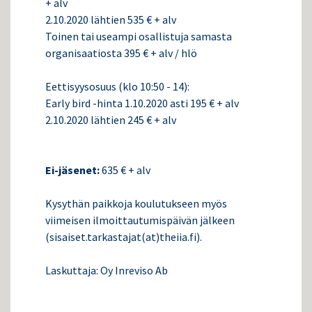
+ alv
2.10.2020 lähtien 535 € + alv
Toinen tai useampi osallistuja samasta
organisaatiosta 395 € + alv / hlö
Eettisyysosuus (klo 10:50 - 14):
Early bird -hinta 1.10.2020 asti 195 € + alv
2.10.2020 lähtien 245 € + alv
Ei-jäsenet:
635 € + alv
Kysythän paikkoja koulutukseen myös
viimeisen ilmoittautumispäivän jälkeen
(sisaiset.tarkastajat(at)theiia.fi).
Laskuttaja: Oy Inreviso Ab