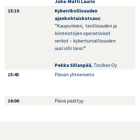
Juha-Matti Laurio
15:10
Kyberrikollisuuden
ajankohtaiskatsaus
:
”Kaupunkien, teollisuuden ja
kiinteistöjen operatiiviset
verkot – kyberturvallisuuden
uusi villi länsi
”
Pekka Sillanpää
, Tosibox Oy
15:45
Päivän yhteenveto
16:00
Päivä päättyy