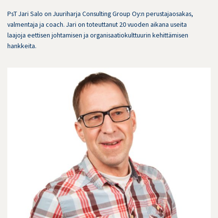
PsT Jari Salo on Juuriharja Consulting Group Oy:n perustajaosakas,
valmentaja ja coach. Jari on toteuttanut 20 vuoden aikana useita
laajoja eettisen johtamisen ja organisaatiokulttuurin kehittämisen
hankkeita.