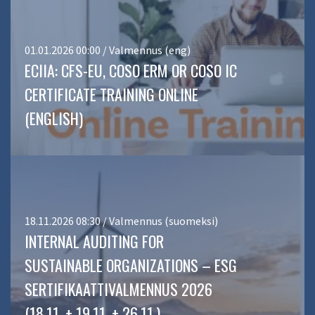
01.01.2026 00:00 / Valmennus (eng)
ECIIA: CFS-EU, COSO ERM OR COSO IC
CERTIFICATE TRAINING ONLINE
(ENGLISH)
18.11.2026 08:30 / Valmennus (suomeksi)
INTERNAL AUDITING FOR
SUSTAINABLE ORGANIZATIONS – ESG
SERTIFIKAATTIVALMENNUS 2026
(18.11. + 19.11. + 26.11.)