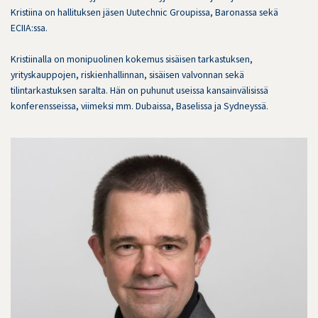
Kristiina on hallituksen jäsen Uutechnic Groupissa, Baronassa sekä
ECIIA:ssa.
Kristiinalla on monipuolinen kokemus sisäisen tarkastuksen,
yrityskauppojen, riskienhallinnan, sisäisen valvonnan sekä
tilintarkastuksen saralta. Hän on puhunut useissa kansainvälisissä
konferensseissa, viimeksi mm. Dubaissa, Baselissa ja Sydneyssä.