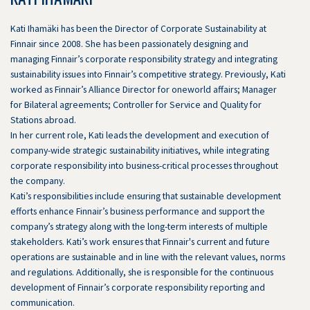
Kati Ihamäki has been the Director of Corporate Sustainability at
Finnair since 2008. She has been passionately designing and
managing Finnair’s corporate responsibility strategy and integrating
sustainability issues into Finnair’s competitive strategy. Previously, Kati
worked as Finnair’s Alliance Director for oneworld affairs; Manager
for Bilateral agreements; Controller for Service and Quality for
Stations abroad.
In her current role, Kati leads the development and execution of
company-wide strategic sustainability initiatives, while integrating
corporate responsibility into business-critical processes throughout
the company.
Kati’s responsibilities include ensuring that sustainable development
efforts enhance Finnair’s business performance and support the
company’s strategy along with the long-term interests of multiple
stakeholders. Kati’s work ensures that Finnair's current and future
operations are sustainable and in line with the relevant values, norms
and regulations. Additionally, she is responsible for the continuous
development of Finnair’s corporate responsibility reporting and
communication.