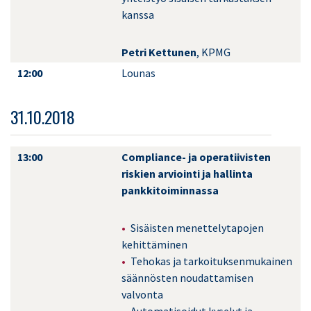
kanssa
Petri Kettunen
, KPMG
12:00
Lounas
31.10.2018
13:00
Compliance- ja operatiivisten
riskien arviointi ja hallinta
pankkitoiminnassa
Sisäisten menettelytapojen
kehittäminen
Tehokas ja tarkoituksenmukainen
säännösten noudattamisen
valvonta