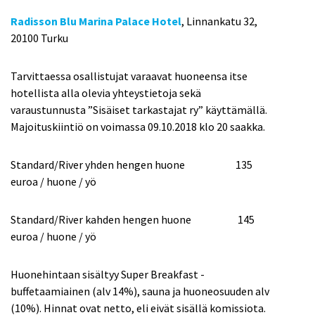
Radisson Blu Marina Palace Hotel
, Linnankatu 32,
20100 Turku
Tarvittaessa osallistujat varaavat huoneensa itse
hotellista alla olevia yhteystietoja sekä
varaustunnusta ”Sisäiset tarkastajat ry” käyttämällä.
Majoituskiintiö on voimassa 09.10.2018 klo 20 saakka.
Standard/River yhden hengen huone 135
euroa / huone / yö
Standard/River kahden hengen huone 145
euroa / huone / yö
Huonehintaan sisältyy Super Breakfast -
buffetaamiainen (alv 14%), sauna ja huoneosuuden alv
(10%). Hinnat ovat netto, eli eivät sisällä komissiota.