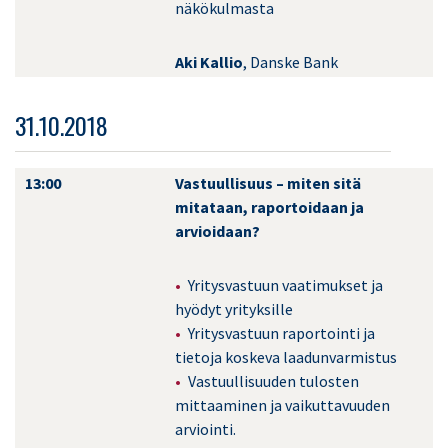
näkökulmasta
Aki Kallio
, Danske Bank
31.10.2018
13:00
Vastuullisuus – miten sitä
mitataan, raportoidaan ja
arvioidaan?
Yritysvastuun vaatimukset ja
hyödyt yrityksille
Yritysvastuun raportointi ja
tietoja koskeva laadunvarmistus
Vastuullisuuden tulosten
mittaaminen ja vaikuttavuuden
arviointi.