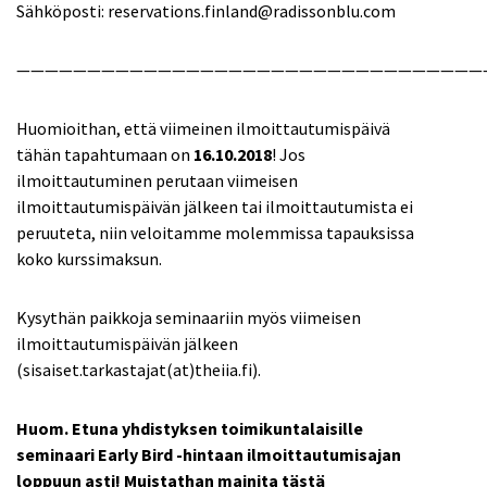
Sähköposti: reservations.finland@radissonblu.com
—————————————————————————————————
Huomioithan, että viimeinen ilmoittautumispäivä
tähän tapahtumaan on
16.10.2018
! Jos
ilmoittautuminen perutaan viimeisen
ilmoittautumispäivän jälkeen tai ilmoittautumista ei
peruuteta, niin veloitamme molemmissa tapauksissa
koko kurssimaksun.
Kysythän paikkoja seminaariin myös viimeisen
ilmoittautumispäivän jälkeen
(sisaiset.tarkastajat(at)theiia.fi).
Huom. Etuna yhdistyksen toimikuntalaisille
seminaari Early Bird -hintaan ilmoittautumisajan
loppuun asti! Muistathan mainita tästä