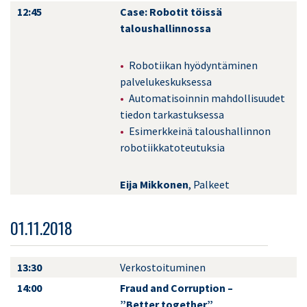
12:45
Case: Robotit töissä
taloushallinnossa
Robotiikan hyödyntäminen
palvelukeskuksessa
Automatisoinnin mahdollisuudet
tiedon tarkastuksessa
Esimerkkeinä taloushallinnon
robotiikkatoteutuksia
Eija Mikkonen
, Palkeet
01.11.2018
13:30
Verkostoituminen
14:00
Fraud and Corruption –
”Better together”