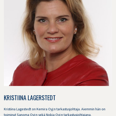
KRISTIINA LAGERSTEDT
Kristiina Lagestedt on Kemira Oyj:n tarkastusjohtaja. Aiemmin hän on
toiminut Sanoma Oyj:n sekä Nokia Oyj:n tarkastusjohtajana.