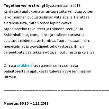
Together we’re strong!
Syysseminaarin 2018
kantavana ajatuksena on antaa eväitä kehittää toisen
ja kolmannen puolustuslinjan yhteispeliä. Herättää
ajatuksia siitä, miten tehdä läpinäkyväksi
organisaation tavoitteet ja toimenpiteet, joilla
riskienhallinta, compliance ja sisäinen tarkastus
edistävät niiden saavuttamista. Tuorein osaaminen,
menetelmät ja työvälineet tehokäytössä. Ilman
tarpeetonta päällekkäisyyttä, siiloutumista ja kyräilyä.
Ohessa
artikkeli
Kevätseminaarin saamasta
palautteesta ja ajatuksista tulevaan Syysseminaariin
liittyen.
—————————————————————————————————
Majoitus 30.10. – 1.11.2018: