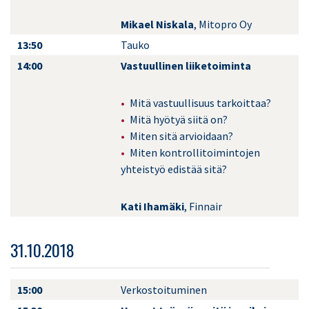
Mikael Niskala
, Mitopro Oy
13:50
Tauko
14:00
Vastuullinen liiketoiminta
Mitä vastuullisuus tarkoittaa?
Mitä hyötyä siitä on?
Miten sitä arvioidaan?
Miten kontrollitoimintojen
yhteistyö edistää sitä?
Kati Ihamäki
, Finnair
31.10.2018
15:00
Verkostoituminen