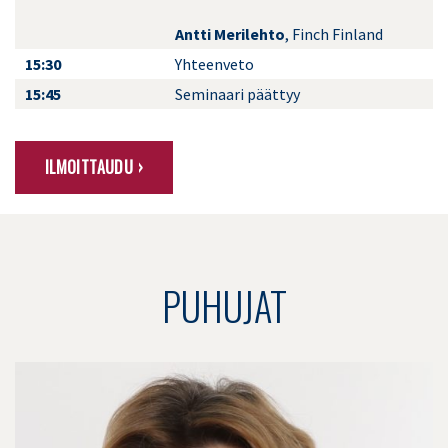
Antti Merilehto
, Finch Finland
15:30
Yhteenveto
15:45
Seminaari päättyy
ILMOITTAUDU ›
PUHUJAT