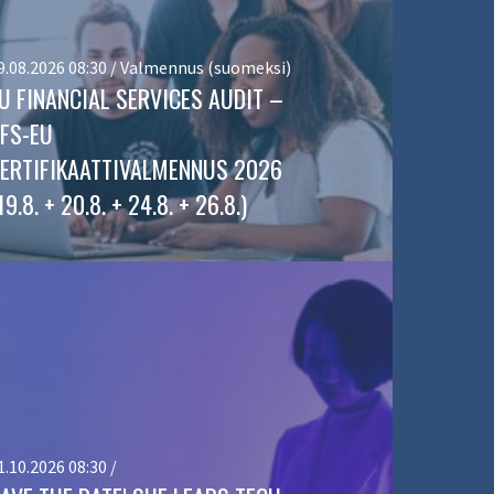
9.08.2026 08:30 / Valmennus (suomeksi)
U FINANCIAL SERVICES AUDIT –
FS-EU
ERTIFIKAATTIVALMENNUS 2026
19.8. + 20.8. + 24.8. + 26.8.)
1.10.2026 08:30 /