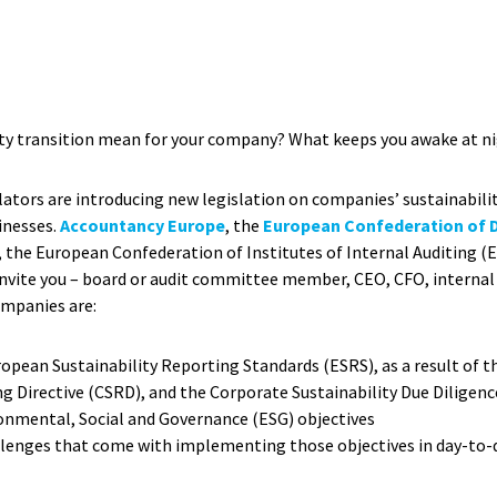
ity transition mean for your company? What keeps you awake at n
ators are introducing new legislation on companies’ sustainabilit
inesses.
Accountancy Europe
, the
European Confederation of D
, the European Confederation of Institutes of Internal Auditing (
invite you – board or audit committee member, CEO, CFO, internal 
ompanies are:
ropean Sustainability Reporting Standards (ESRS), as a result of 
ng Directive (CSRD), and the Corporate Sustainability Due Diligenc
ronmental, Social and Governance (ESG) objectives
llenges that come with implementing those objectives in day-to-d