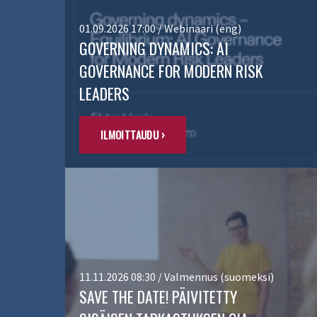
01.09.2026 17:00 / Webinaari (eng)
GOVERNING DYNAMICS: AI
GOVERNANCE FOR MODERN RISK
LEADERS
ILMOITTAUDU ›
11.11.2026 08:30 / Valmennus (suomeksi)
SAVE THE DATE! PÄIVITETTY