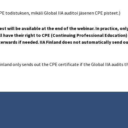
PE todistuksen, mikäli Global IIA auditoi jäsenen CPE pisteet.)
t will be available at the end of the webinar. In practice, onl
ill have their right to CPE (Continuing Professional Education)
fterwards if needed. IIA Finland does not automatically send ou
inland only sends out the CPE certificate if the Global IIA audits