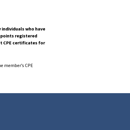
y individuals who have
 points registered
t CPE certificates for
 the member’s CPE