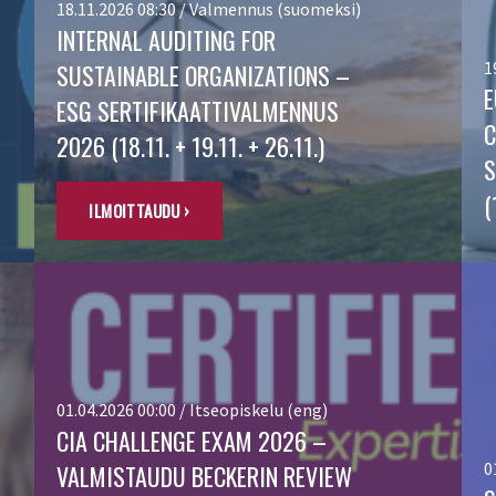
18.11.2026 08:30 / Valmennus (suomeksi)
INTERNAL AUDITING FOR
1
SUSTAINABLE ORGANIZATIONS –
E
ESG SERTIFIKAATTIVALMENNUS
C
2026 (18.11. + 19.11. + 26.11.)
S
(
ILMOITTAUDU ›
01.04.2026 00:00 / Itseopiskelu (eng)
CIA CHALLENGE EXAM 2026 –
0
VALMISTAUDU BECKERIN REVIEW