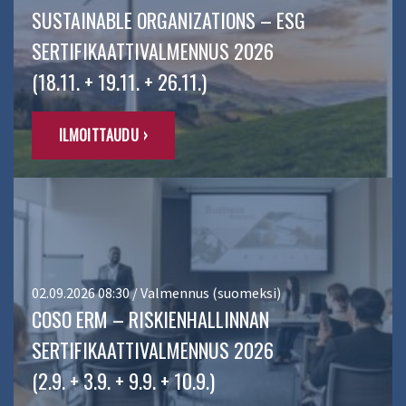
SUSTAINABLE ORGANIZATIONS – ESG
SERTIFIKAATTIVALMENNUS 2026
(18.11. + 19.11. + 26.11.)
ILMOITTAUDU ›
02.09.2026 08:30 / Valmennus (suomeksi)
COSO ERM – RISKIENHALLINNAN
SERTIFIKAATTIVALMENNUS 2026
(2.9. + 3.9. + 9.9. + 10.9.)