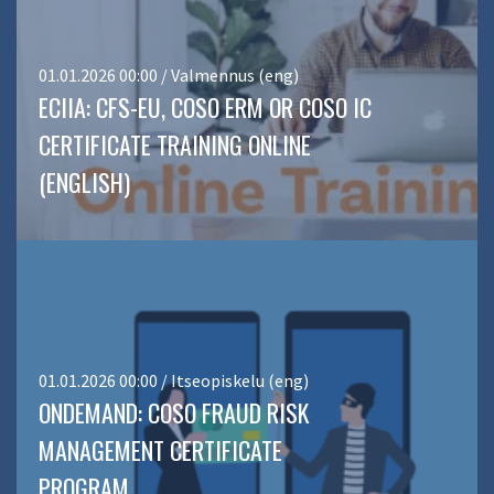
01.01.2026 00:00 / Valmennus (eng)
ECIIA: CFS-EU, COSO ERM OR COSO IC
CERTIFICATE TRAINING ONLINE
(ENGLISH)
01.01.2026 00:00 / Itseopiskelu (eng)
ONDEMAND: COSO FRAUD RISK
MANAGEMENT CERTIFICATE
PROGRAM