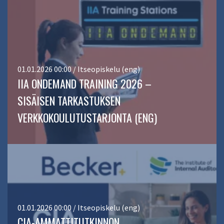
01.01.2026 00:00 / Itseopiskelu (eng)
IIA ONDEMAND TRAINING 2026 –
SISÄISEN TARKASTUKSEN
VERKKOKOULUTUSTARJONTA (ENG)
01.01.2026 00:00 / Itseopiskelu (eng)
CIA-AMMATTITUTKINNON