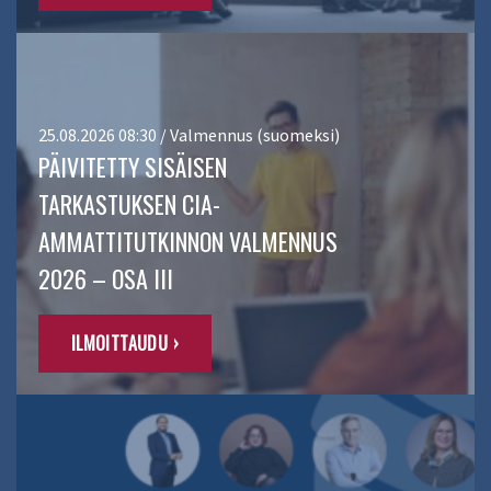
25.08.2026 08:30 / Valmennus (suomeksi)
PÄIVITETTY SISÄISEN
TARKASTUKSEN CIA-
AMMATTITUTKINNON VALMENNUS
2026 – OSA III
ILMOITTAUDU ›