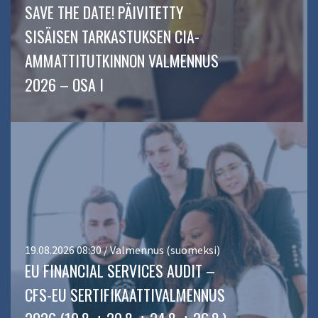
SAVE THE DATE! PÄIVITETTY
SISÄISEN TARKASTUKSEN CIA-
AMMATTITUTKINNON VALMENNUS
2026 – OSA I
19.08.2026 08:30 / Valmennus (suomeksi)
EU FINANCIAL SERVICES AUDIT –
CFS-EU SERTIFIKAATTIVALMENNUS