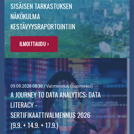
SISÄISEN TARKASTUKSEN
NÄKÖKULMA
KESTÄVYYSRAPORTOINTIIN
ILMOITTAUDU ›
09.09.2026 08:30 / Valmennus (suomeksi)
A JOURNEY TO DATA ANALYTICS: DATA
LITERACY -
SERTIFIKAATTIVALMENNUS 2026
(9.9. + 14.9. + 17.9.)