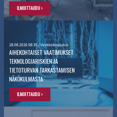
ILMOITTAUDU ›
28.08.2026 08:30 / Verkkokoulutus
AIHEKOHTAISET VAATIMUKSET
TEKNOLOGIARISKIEN JA
TIETOTURVAN TARKASTAMISEN
NÄKÖKULMASTA
ILMOITTAUDU ›