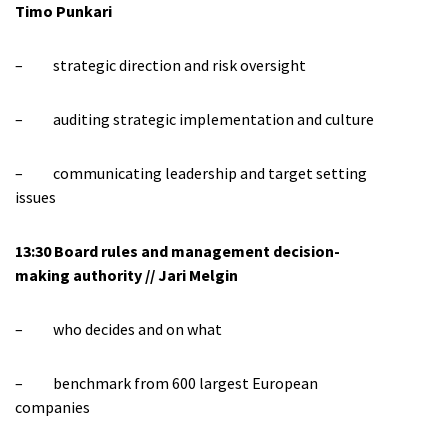
Timo Punkari
– strategic direction and risk oversight
– auditing strategic implementation and culture
– communicating leadership and target setting
issues
13:30 Board rules and management decision-
making authority // Jari Melgin
– who decides and on what
– benchmark from 600 largest European
companies