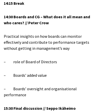
14:15 Break
14:30 Boards and CG – What does it all mean and
who cares? // Peter Crow
Practical insights on how boards can monitor
effectively and contribute to performance targets
without getting in management’s way
– role of Board of Directors
– Boards’ added value
– Boards’ oversight and organisational
performance
15:30 Final discussion // Seppo Ikäheimo