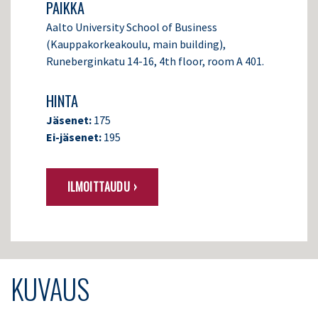
PAIKKA
Aalto University School of Business
(Kauppakorkeakoulu, main building),
Runeberginkatu 14-16, 4th floor, room A 401.
HINTA
Jäsenet:
175
Ei-jäsenet:
195
ILMOITTAUDU ›
KUVAUS