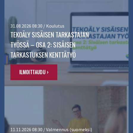
31.08.2026 08:30 / Koulutus
TEKOÄLY SISÄISEN TARKASTAJAN
TYÖSSÄ – OSA 2: SISÄISEN
TARKASTUKSEN KENTTÄTYÖ
ILMOITTAUDU ›
11.11.2026 08:30 / Valmennus (suomeksi)