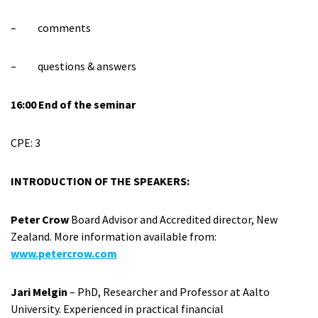
– comments
– questions & answers
16:00 End of the seminar
CPE: 3
INTRODUCTION OF THE SPEAKERS:
Peter Crow
Board Advisor and Accredited director, New
Zealand. More information available from:
www.petercrow.com
Jari Melgin
– PhD, Researcher and Professor at Aalto
University. Experienced in practical financial