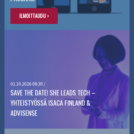
ILMOITTAUDU ›
01.10.2026 08:30 /
SAVE THE DATE! SHE LEADS TECH –
YHTEISTYÖSSÄ ISACA FINLAND &
ADVISENSE