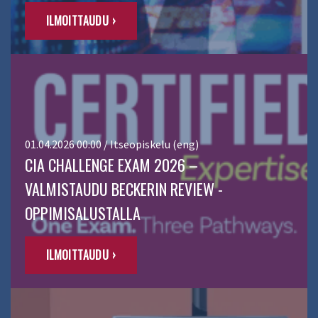
ILMOITTAUDU ›
01.04.2026 00:00 / Itseopiskelu (eng)
CIA CHALLENGE EXAM 2026 –
VALMISTAUDU BECKERIN REVIEW -
OPPIMISALUSTALLA
ILMOITTAUDU ›