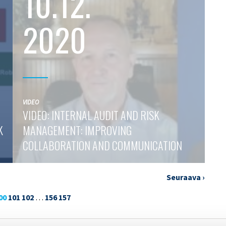
10.12.
2020
VIDEO
VIDEO: INTERNAL AUDIT AND RISK
K
MANAGEMENT: IMPROVING
COLLABORATION AND COMMUNICATION
Seuraava ›
00
101
102
…
156
157