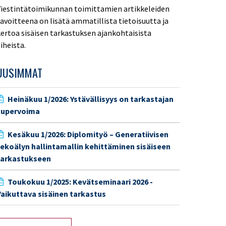
iestintätoimikunnan toimittamien artikkeleiden
avoitteena on lisätä ammatillista tietoisuutta ja
ertoa sisäisen tarkastuksen ajankohtaisista
iheista.
UUSIMMAT
Heinäkuu 1/2026: Ystävällisyys on tarkastajan
supervoima
Kesäkuu 1/2026: Diplomityö – Generatiivisen
tekoälyn hallintamallin kehittäminen sisäiseen
tarkastukseen
Toukokuu 1/2025: Kevätseminaari 2026 -
aikuttava sisäinen tarkastus