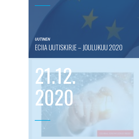
UUTINEN
ECIIA UUTISKIRJE – JOULUKUU 2020
21.12.
2020