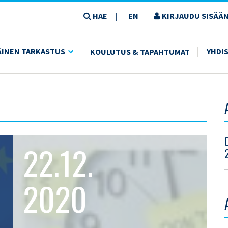
HAE
EN
KIRJAUDU SISÄÄN
|
ÄINEN TARKASTUS
YHDI
KOULUTUS & TAPAHTUMAT
22.12.
2020