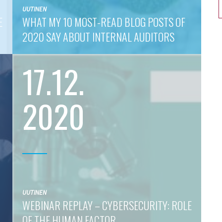
UUTINEN
E
WHAT MY 10 MOST-READ BLOG POSTS OF
2020 SAY ABOUT INTERNAL AUDITORS
17.12.
2020
UUTINEN
WEBINAR REPLAY – CYBERSECURITY: ROLE
OF THE HUMAN FACTOR