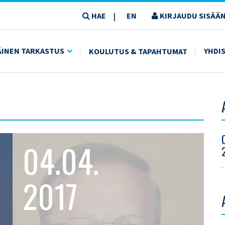
HAE
EN
KIRJAUDU SISÄÄN
|
ÄINEN TARKASTUS
YHDI
KOULUTUS & TAPAHTUMAT
04.04.
2017