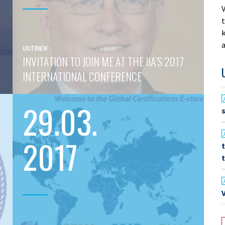
V
t
k
a
UUTINEN
INVITATION TO JOIN ME AT THE IIA’S 2017
INTERNATIONAL CONFERENCE
29.03.
2017
V