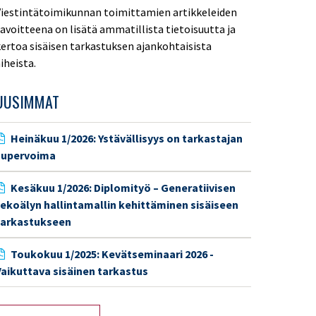
iestintätoimikunnan toimittamien artikkeleiden
avoitteena on lisätä ammatillista tietoisuutta ja
ertoa sisäisen tarkastuksen ajankohtaisista
iheista.
UUSIMMAT
Heinäkuu 1/2026: Ystävällisyys on tarkastajan
supervoima
Kesäkuu 1/2026: Diplomityö – Generatiivisen
tekoälyn hallintamallin kehittäminen sisäiseen
tarkastukseen
Toukokuu 1/2025: Kevätseminaari 2026 -
aikuttava sisäinen tarkastus